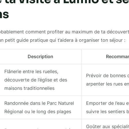
ns
obablement comment profiter au maximum de ta découvert
un petit guide pratique qui t’aidera à organiser ton séjour :
Description
Recomman
Flânerie entre les ruelles,
Prévoir de bonnes 
découverte de l’église et des
arpenter les rues e
maisons traditionnelles
Randonnée dans le Parc Naturel
Emporter de l’eau e
Régional ou le long des plages
suivre les sentiers 
Goûter aux spécialit