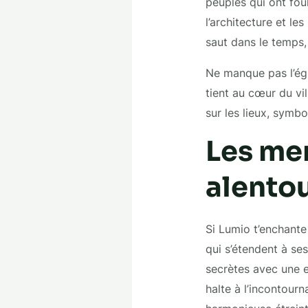
peuples qui ont foul
l’architecture et le
saut dans le temps,
Ne manque pas l’ég
tient au cœur du vil
sur les lieux, symbo
Les mer
alento
Si Lumio t’enchante
qui s’étendent à ses
secrètes avec une e
halte à l’incontour