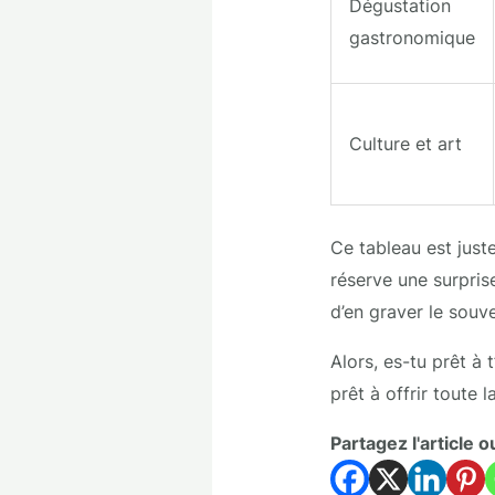
Dégustation
gastronomique
Culture et art
Ce tableau est just
réserve une surpri
d’en graver le souv
Alors, es-tu prêt à 
prêt à offrir toute 
Partagez l'article o