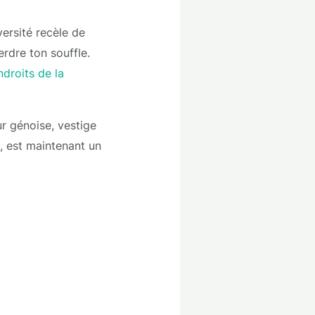
versité recèle de
rdre ton souffle.
droits de la
r génoise, vestige
l, est maintenant un