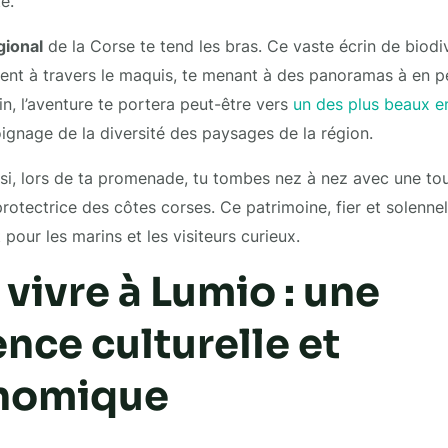
e.
gional
de la Corse te tend les bras. Ce vaste écrin de biodi
tent à travers le maquis, te menant à des panoramas à en pe
in, l’aventure te portera peut-être vers
un des plus beaux en
ignage de la diversité des paysages de la région.
 si, lors de ta promenade, tu tombes nez à nez avec une tou
rotectrice des côtes corses. Ce patrimoine, fier et solenne
pour les marins et les visiteurs curieux.
e vivre à Lumio : une
nce culturelle et
nomique