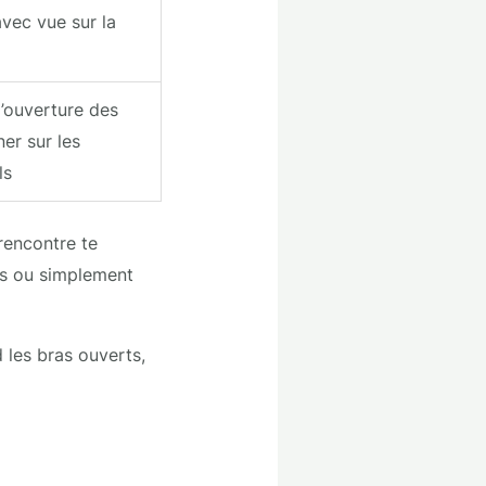
avec vue sur la
d’ouverture des
ner sur les
ls
rencontre te
os ou simplement
 les bras ouverts,