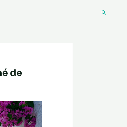
Recherche
hé de