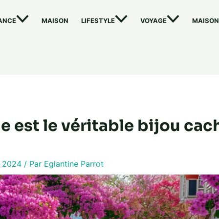
ANCE
MAISON
LIFESTYLE
VOYAGE
MAISON
le est le véritable bijou cac
r 2024
/ Par
Eglantine Parrot