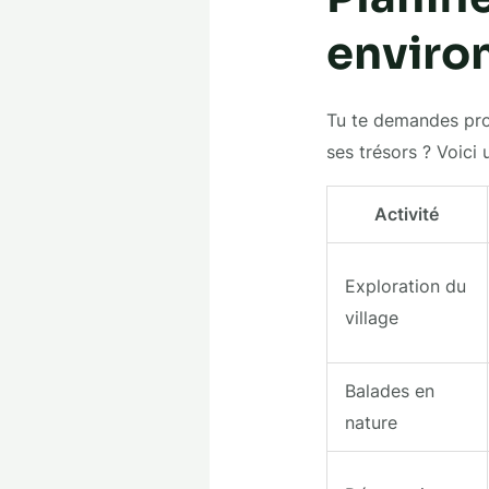
enviro
Tu te demandes pr
ses trésors ? Voici 
Activité
Exploration du
village
Balades en
nature