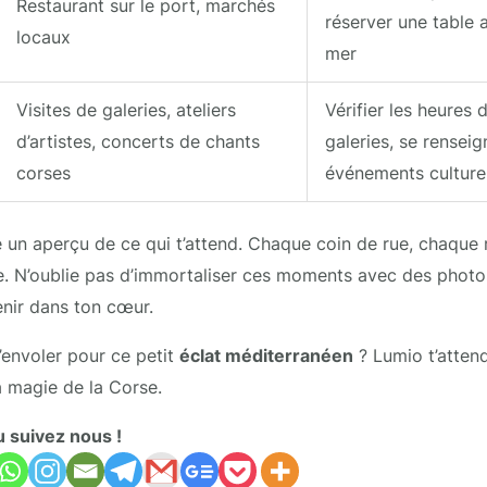
Restaurant sur le port, marchés
réserver une table 
locaux
mer
Visites de galeries, ateliers
Vérifier les heures 
d’artistes, concerts de chants
galeries, se renseig
corses
événements culture
e un aperçu de ce qui t’attend. Chaque coin de rue, chaque 
se. N’oublie pas d’immortaliser ces moments avec des phot
enir dans ton cœur.
t’envoler pour ce petit
éclat méditerranéen
? Lumio t’attend
la magie de la Corse.
u suivez nous !