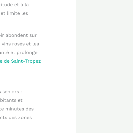
itude et à la
et limite les
oir abondent sur
 vins rosés et les
anté et prolonge
fe de Saint-Tropez
 seniors :
bitants et
te minutes des
ents des zones