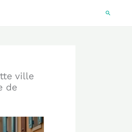
Recherche
te ville
e de