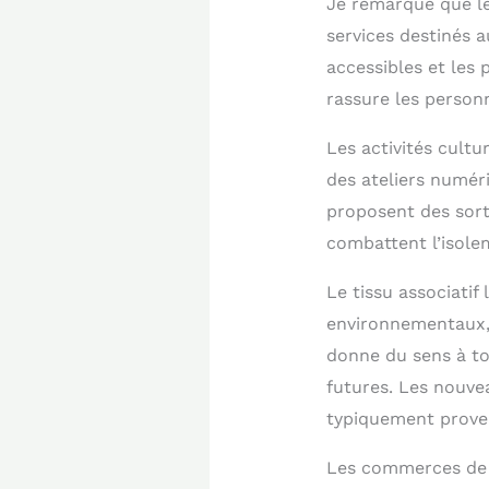
Je remarque que le
services destinés a
accessibles et les
rassure les person
Les activités cult
des ateliers numéri
proposent des sorti
combattent l’isole
Le tissu associatif
environnementaux, 
donne du sens à to
futures. Les nouve
typiquement prove
Les commerces de p