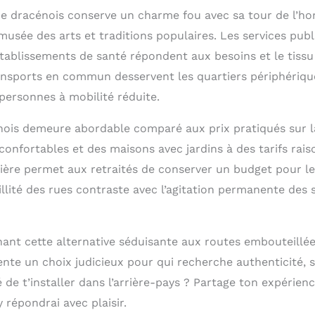
ue dracénois conserve un charme fou avec sa tour de l’hor
musée des arts et traditions populaires. Les services pub
tablissements de santé répondent aux besoins et le tissu 
nsports en commun desservent les quartiers périphériques
ersonnes à mobilité réduite.
nois demeure abordable comparé aux prix pratiqués sur l
onfortables et des maisons avec jardins à des tarifs rais
cière permet aux retraités de conserver un budget pour les 
llité des rues contraste avec l’agitation permanente des 
nt cette alternative séduisante aux routes embouteillées 
te un choix judicieux pour qui recherche authenticité, se
 de t’installer dans l’arrière-pays ? Partage ton expérien
 répondrai avec plaisir.