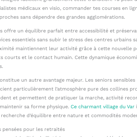
ialistes médicaux en visio, commander tes courses en lign
 proches sans dépendre des grandes agglomérations.
is offre un équilibre parfait entre accessibilité et préserv
ices essentiels sans subir le stress des centres urbains s
mité maintiennent leur activité grâce à cette nouvelle p
uits courts et le contact humain. Cette dynamique économi
s.
 constitue un autre avantage majeur. Les seniors sensible
écient particulièrement l’atmosphère pure des collines pr
dent et permettent de pratiquer la marche, activité re
maintenir sa forme physique.
Ce charmant village du Var
i
 recherche d’équilibre entre nature et commodités mode
 pensées pour les retraités