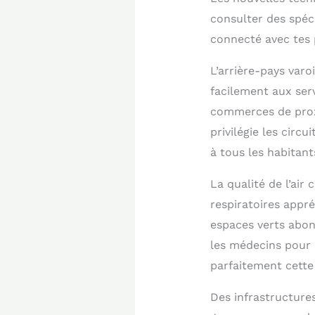
consulter des spéc
connecté avec tes
L’arrière-pays varo
facilement aux serv
commerces de proxi
privilégie les circ
à tous les habitant
La qualité de l’air
respiratoires appr
espaces verts abon
les médecins pour 
parfaitement cette
Des infrastructures