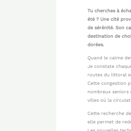
Tu cherches à écha
été ? Une cité prov
de sérénité. Son ca
destination de cho
dorées.
Quand le calme dev
Je constate chaque 
routes du littoral 
Cette congestion p
nombreux seniors d
villes où la circula
Cette recherche de 
elle permet de red
Les nouvelles tech