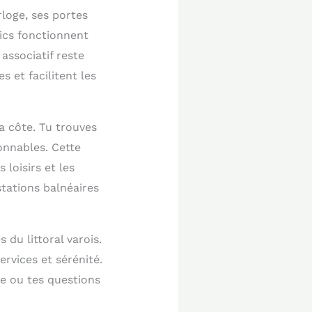
loge, ses portes
lics fonctionnent
associatif reste
 et facilitent les
a côte. Tu trouves
onnables. Cette
loisirs et les
stations balnéaires
du littoral varois.
rvices et sérénité.
ce ou tes questions