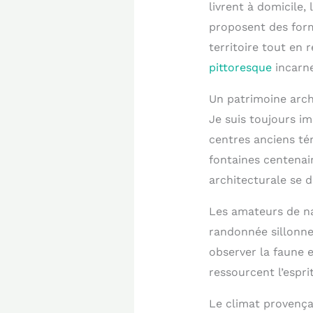
livrent à domicile
proposent des form
territoire tout en
pittoresque
incarne
Un patrimoine arch
Je suis toujours im
centres anciens tém
fontaines centenair
architecturale se d
Les amateurs de na
randonnée sillonne
observer la faune 
ressourcent l’espr
Le climat provença