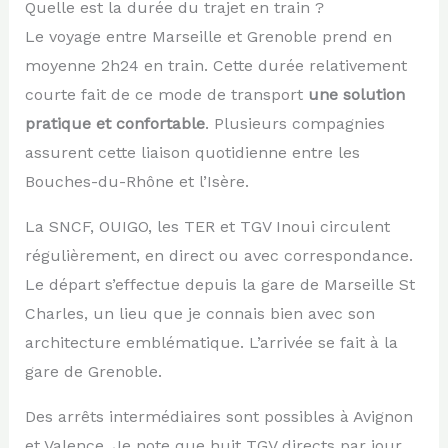
Quelle est la durée du trajet en train ?
Le voyage entre Marseille et Grenoble prend en
moyenne 2h24 en train. Cette durée relativement
courte fait de ce mode de transport
une solution
pratique et confortable
. Plusieurs compagnies
assurent cette liaison quotidienne entre les
Bouches-du-Rhône et l’Isère.
La SNCF, OUIGO, les TER et TGV Inoui circulent
régulièrement, en direct ou avec correspondance.
Le départ s’effectue depuis la gare de Marseille St
Charles, un lieu que je connais bien avec son
architecture emblématique. L’arrivée se fait à la
gare de Grenoble.
Des arrêts intermédiaires sont possibles à Avignon
et Valence. Je note que huit TGV directs par jour