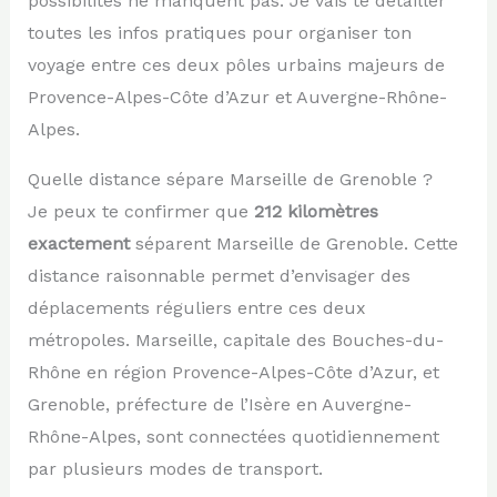
possibilités ne manquent pas. Je vais te détailler
toutes les infos pratiques pour organiser ton
voyage entre ces deux pôles urbains majeurs de
Provence-Alpes-Côte d’Azur et Auvergne-Rhône-
Alpes.
Quelle distance sépare Marseille de Grenoble ?
Je peux te confirmer que
212 kilomètres
exactement
séparent Marseille de Grenoble. Cette
distance raisonnable permet d’envisager des
déplacements réguliers entre ces deux
métropoles. Marseille, capitale des Bouches-du-
Rhône en région Provence-Alpes-Côte d’Azur, et
Grenoble, préfecture de l’Isère en Auvergne-
Rhône-Alpes, sont connectées quotidiennement
par plusieurs modes de transport.