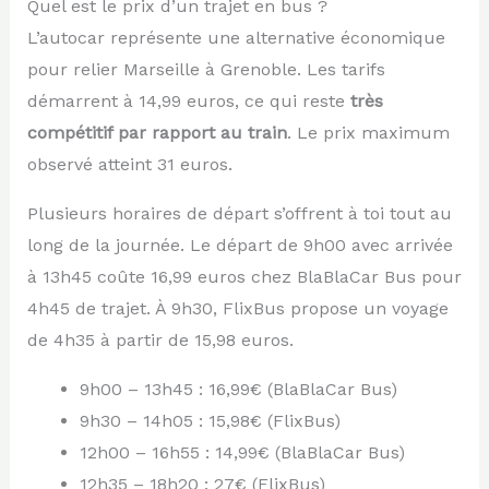
Quel est le prix d’un trajet en bus ?
L’autocar représente une alternative économique
pour relier Marseille à Grenoble. Les tarifs
démarrent à 14,99 euros, ce qui reste
très
compétitif par rapport au train
. Le prix maximum
observé atteint 31 euros.
Plusieurs horaires de départ s’offrent à toi tout au
long de la journée. Le départ de 9h00 avec arrivée
à 13h45 coûte 16,99 euros chez BlaBlaCar Bus pour
4h45 de trajet. À 9h30, FlixBus propose un voyage
de 4h35 à partir de 15,98 euros.
9h00 – 13h45 : 16,99€ (BlaBlaCar Bus)
9h30 – 14h05 : 15,98€ (FlixBus)
12h00 – 16h55 : 14,99€ (BlaBlaCar Bus)
12h35 – 18h20 : 27€ (FlixBus)