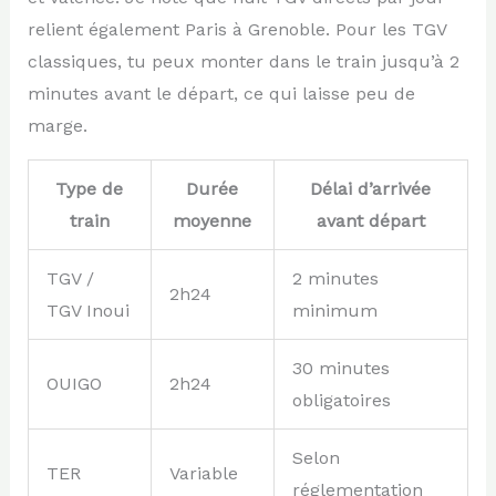
relient également Paris à Grenoble. Pour les TGV
classiques, tu peux monter dans le train jusqu’à 2
minutes avant le départ, ce qui laisse peu de
marge.
Type de
Durée
Délai d’arrivée
train
moyenne
avant départ
TGV /
2 minutes
2h24
TGV Inoui
minimum
30 minutes
OUIGO
2h24
obligatoires
Selon
TER
Variable
réglementation