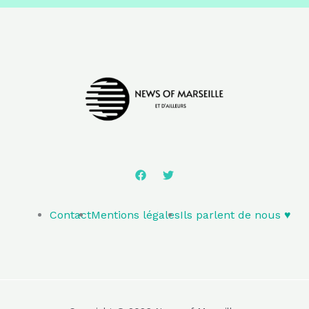
Contact
Mentions légales
Ils parlent de nous ♥️