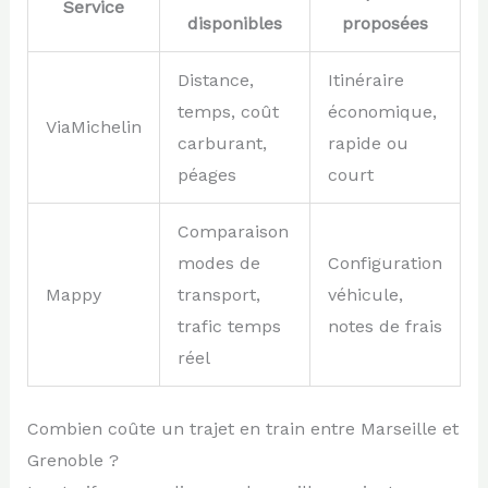
Service
disponibles
proposées
Distance,
Itinéraire
temps, coût
économique,
ViaMichelin
carburant,
rapide ou
péages
court
Comparaison
modes de
Configuration
Mappy
transport,
véhicule,
trafic temps
notes de frais
réel
Combien coûte un trajet en train entre Marseille et
Grenoble ?