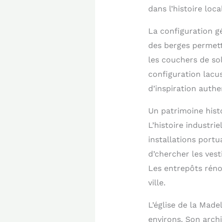
dans l’histoire loca
La configuration g
des berges permett
les couchers de sol
configuration lacu
d’inspiration authe
Un patrimoine hist
L’histoire industri
installations port
d’chercher les vest
Les entrepôts réno
ville.
L’église de la Made
environs. Son arch