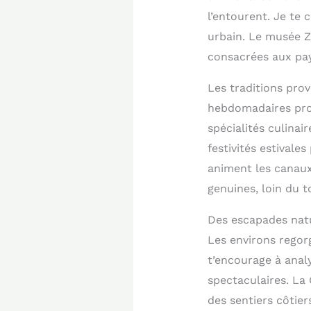
l’entourent. Je te
urbain. Le musée Z
consacrées aux pay
Les traditions pr
hebdomadaires prop
spécialités culina
festivités estival
animent les canaux.
genuines, loin du 
Des escapades natu
Les environs regor
t’encourage à anal
spectaculaires. La 
des sentiers côtier