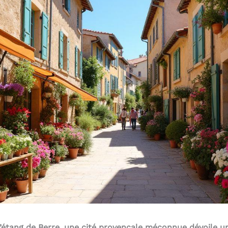
 l’étang de Berre, une cité provençale méconnue dévoile u