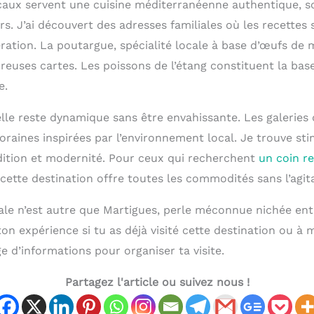
caux servent une cuisine méditerranéenne authentique, s
rs. J’ai découvert des adresses familiales où les recettes
ration. La poutargue, spécialité locale à base d’œufs de 
reuses cartes. Les poissons de l’étang constituent la bas
e.
elle reste dynamique sans être envahissante. Les galeries
raines inspirées par l’environnement local. Je trouve sti
adition et modernité. Pour ceux qui recherchent
un coin re
 cette destination offre toutes les commodités sans l’agit
çale n’est autre que Martigues, perle méconnue nichée ent
 ton expérience si tu as déjà visité cette destination ou à 
 d’informations pour organiser ta visite.
Partagez l'article ou suivez nous !