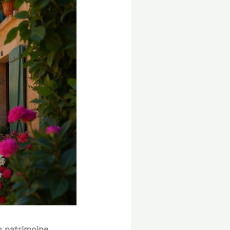
n patrimoine