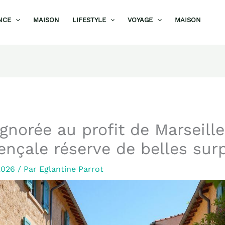
NCE
MAISON
LIFESTYLE
VOYAGE
MAISON
gnorée au profit de Marseille
vençale réserve de belles sur
 2026
/ Par
Eglantine Parrot