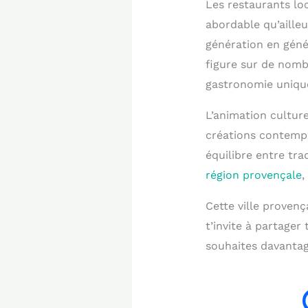
Les restaurants lo
abordable qu’ailleu
génération en géné
figure sur de nomb
gastronomie uniqu
L’animation cultur
créations contempo
équilibre entre tr
région provençale
,
Cette ville proven
t’invite à partager
souhaites davantage