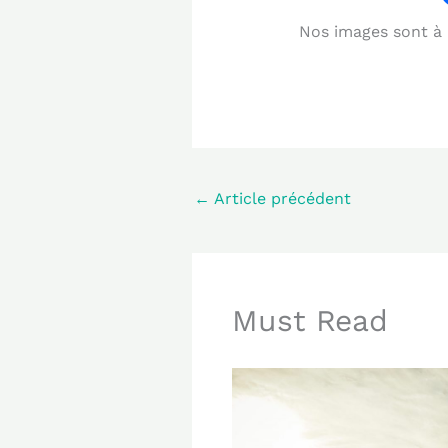
Nos images sont à b
←
Article précédent
Must Read