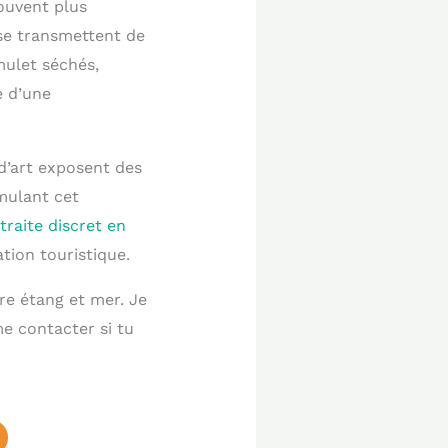
ouvent plus
 se transmettent de
mulet séchés,
e d’une
 d’art exposent des
mulant cet
traite discret en
ation touristique.
re étang et mer. Je
me contacter si tu