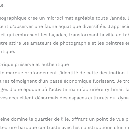
le.
éographique crée un microclimat agréable toute l’année. 
ent d’observer une faune aquatique diversifiée. J’appréci
eil qui embrasent les façades, transformant la ville en ta
stre attire les amateurs de photographie et les peintres 
ntique.
orique préservé et authentique
elle marque profondément l’identité de cette destination.
uaires témoignent d’un passé économique florissant. Je t
iges d’une époque où l’activité manufacturière rythmait la
vés accueillent désormais des espaces culturels qui dyna
leine domine le quartier de l’Île, offrant un point de vue
itecture baroque contraste avec les constructions plus 