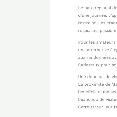
Le parc régional d
d’une journée. J’a
restreint. Les éta
roses. Les passionn
Pour les amateurs
une alternative élé
aux randonnées ave
Cadestaux pour son
Une douceur de viv
La proximité de Ma
bénéficie d’une acc
beaucoup de visite
Cette erreur leur f