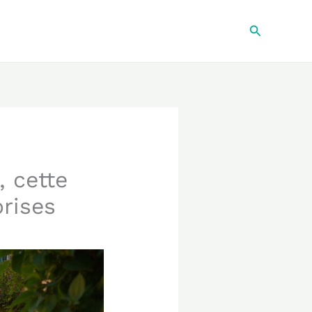
Recherche
, cette
prises