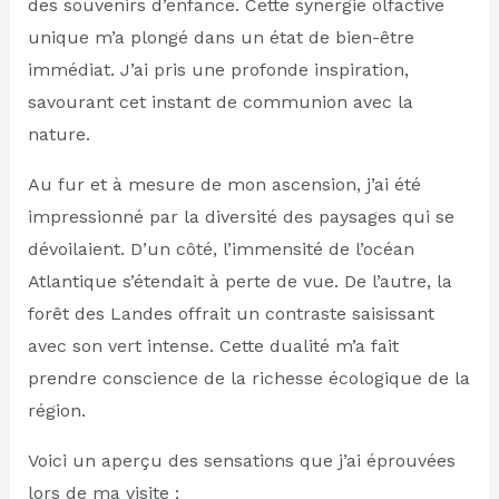
des souvenirs d’enfance. Cette synergie olfactive
unique m’a plongé dans un état de bien-être
immédiat. J’ai pris une profonde inspiration,
savourant cet instant de communion avec la
nature.
Au fur et à mesure de mon ascension, j’ai été
impressionné par la diversité des paysages qui se
dévoilaient. D’un côté, l’immensité de l’océan
Atlantique s’étendait à perte de vue. De l’autre, la
forêt des Landes offrait un contraste saisissant
avec son vert intense. Cette dualité m’a fait
prendre conscience de la richesse écologique de la
région.
Voici un aperçu des sensations que j’ai éprouvées
lors de ma visite :