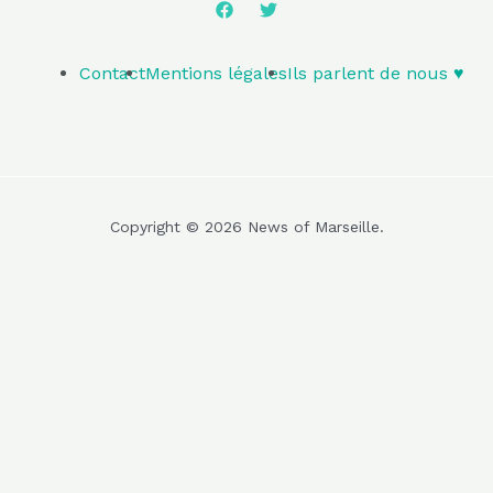
Contact
Mentions légales
Ils parlent de nous ♥️
Copyright © 2026 News of Marseille.