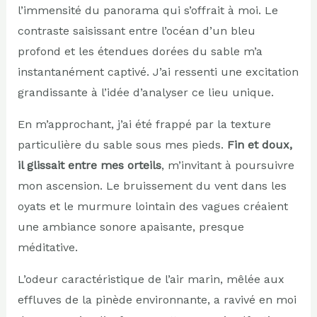
l’immensité du panorama qui s’offrait à moi. Le
contraste saisissant entre l’océan d’un bleu
profond et les étendues dorées du sable m’a
instantanément captivé. J’ai ressenti une excitation
grandissante à l’idée d’analyser ce lieu unique.
En m’approchant, j’ai été frappé par la texture
particulière du sable sous mes pieds.
Fin et doux,
il glissait entre mes orteils
, m’invitant à poursuivre
mon ascension. Le bruissement du vent dans les
oyats et le murmure lointain des vagues créaient
une ambiance sonore apaisante, presque
méditative.
L’odeur caractéristique de l’air marin, mêlée aux
effluves de la pinède environnante, a ravivé en moi