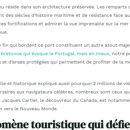
eu réside dans son architecture préservée. Les remparts 
tent des siècles d’histoire maritime et de résistance face a
es fortifications et admirer la vue imprenable sur la me
vue.
e fin qui bordent ce port constituent un autre atout maj
n bretonne qui évoque le Portugal, mais en mieux
, notre p
es et d’anses protégées qui permettent de profiter de la 
lle et historique explique aussi pourquoi 2 millions de vis
rsaires aux navigateurs célèbres, nombreux sont ceux q
eu. Jacques Cartier, le découvreur du Canada, est notamme
n vers le Nouveau Monde.
mène touristique qui défie