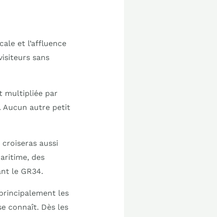
cale et l’affluence
visiteurs sans
t multipliée par
 Aucun autre petit
y croiseras aussi
aritime, des
ant le GR34.
 principalement les
e connaît. Dès les