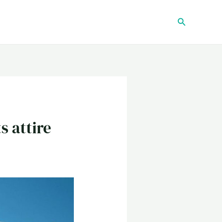
Recherche
s attire