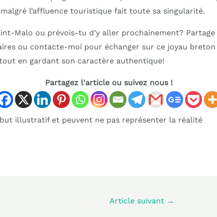
algré l’affluence touristique fait toute sa singularité.
Saint-Malo ou prévois-tu d’y aller prochainement? Partage
res ou contacte-moi pour échanger sur ce joyau breton 
s tout en gardant son caractère authentique!
Partagez l'article ou suivez nous !
ut illustratif et peuvent ne pas représenter la réalité
Article suivant
→