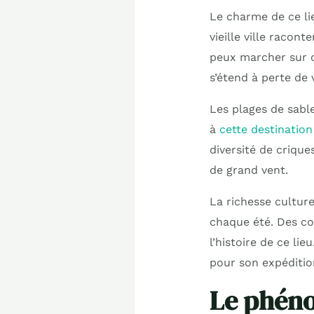
Le charme de ce li
vieille ville racon
peux marcher sur c
s’étend à perte de 
Les plages de sabl
à
cette destinatio
diversité de criqu
de grand vent.
La richesse culture
chaque été. Des co
l’histoire de ce li
pour son expéditio
Le phéno