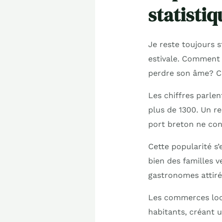
statistiq
Je reste toujours s
estivale. Comment u
perdre son âme? C’
Les chiffres parle
plus de 1300. Un r
port breton ne con
Cette popularité s’e
bien des familles v
gastronomes attiré
Les commerces locau
habitants, créant 