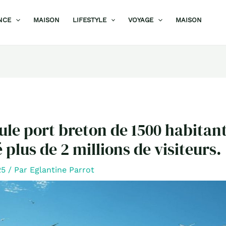
NCE
MAISON
LIFESTYLE
VOYAGE
MAISON
le port breton de 1500 habitant
 plus de 2 millions de visiteurs.
025
/ Par
Eglantine Parrot