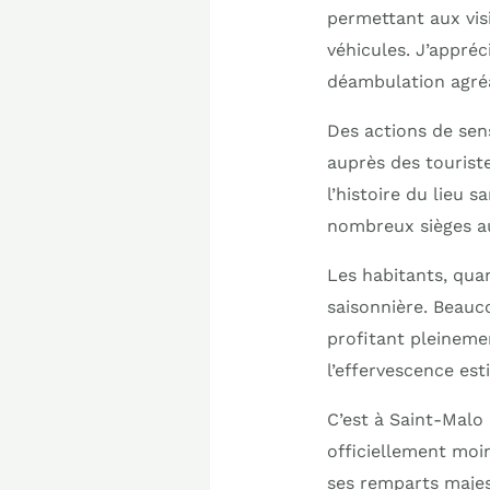
permettant aux visi
véhicules. J’appréc
déambulation agré
Des actions de sen
auprès des touriste
l’histoire du lieu 
nombreux sièges au
Les habitants, qua
saisonnière. Beauco
profitant pleinemen
l’effervescence esti
C’est à Saint-Malo 
officiellement moi
ses remparts majes