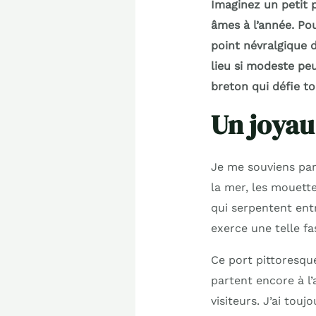
Imaginez un petit p
âmes à l’année. Po
point névralgique d
lieu si modeste peu
breton qui défie to
Un joyau
Je me souviens par
la mer, les mouett
qui serpentent ent
exerce une telle fa
Ce port pittoresque
partent encore à l’
visiteurs. J’ai touj