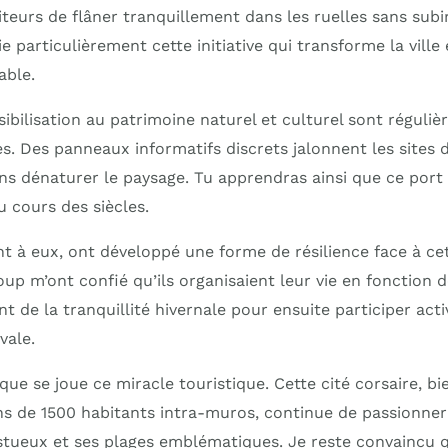
teurs de flâner tranquillement dans les ruelles sans subi
ie particulièrement cette initiative qui transforme la vill
able.
sibilisation au patrimoine naturel et culturel sont régul
s. Des panneaux informatifs discrets jalonnent les sites d
sans dénaturer le paysage. Tu apprendras ainsi que ce port
 cours des siècles.
nt à eux, ont développé une forme de résilience face à ce
up m’ont confié qu’ils organisaient leur vie en fonction 
t de la tranquillité hivernale pour ensuite participer act
vale.
que se joue ce miracle touristique. Cette cité corsaire, 
ns de 1500 habitants intra-muros, continue de passionner 
tueux et ses plages emblématiques. Je reste convaincu q