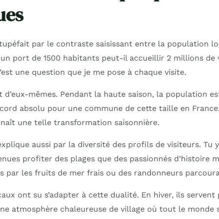
ues
tupéfait par le contraste saisissant entre la population lo
n port de 1500 habitants peut-il accueillir 2 millions de 
est une question que je me pose à chaque visite.
nt d’eux-mêmes. Pendant la haute saison, la population es
ecord absolu pour une commune de cette taille en France.
naît une telle transformation saisonnière.
xplique aussi par la diversité des profils de visiteurs. Tu 
enues profiter des plages que des passionnés d’histoire m
s par les fruits de mer frais ou des randonneurs parcour
x ont su s’adapter à cette dualité. En hiver, ils servent
une atmosphère chaleureuse de village où tout le monde s