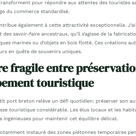
e transforment pour répondre aux attentes des touristes 
ège du commerce standardisé.
ontribue également à cette attractivité exceptionnelle. J’a
 des savoir-faire ancestraux, qu’il s’agisse de la fabricati
ques marines ou d’objets en bois flotté. Ces créations au
eurs en quête de souvenirs uniques.
re fragile entre préservatio
ement touristique
etit port breton relève un défi quotidien: préserver son au
sse touristique considérable. Les élus locaux et les habit
s ingénieuses pour maintenir cet équilibre délicat.
notamment instauré des zones piétonnes temporaires pend