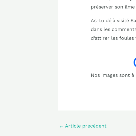
préserver son âme m
As-tu déjà visité 
dans les commentai
d’attirer les foule
Nos images sont à b
←
Article précédent