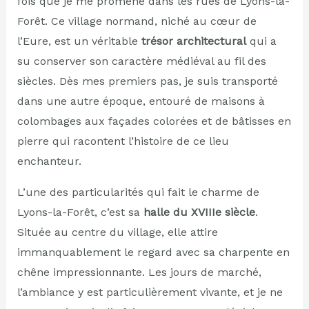
fois que je me promène dans les rues de Lyons-la-
Forêt. Ce village normand, niché au cœur de
l’Eure, est un véritable
trésor architectural
qui a
su conserver son caractère médiéval au fil des
siècles. Dès mes premiers pas, je suis transporté
dans une autre époque, entouré de maisons à
colombages aux façades colorées et de bâtisses en
pierre qui racontent l’histoire de ce lieu
enchanteur.
L’une des particularités qui fait le charme de
Lyons-la-Forêt, c’est sa
halle du XVIIIe siècle
.
Située au centre du village, elle attire
immanquablement le regard avec sa charpente en
chêne impressionnante. Les jours de marché,
l’ambiance y est particulièrement vivante, et je ne