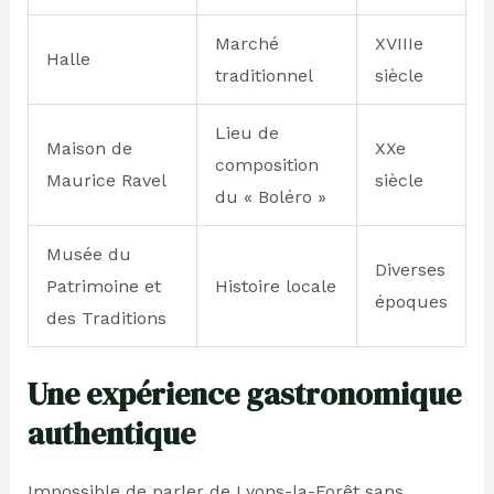
Marché
XVIIIe
Halle
traditionnel
siècle
Lieu de
Maison de
XXe
composition
Maurice Ravel
siècle
du « Boléro »
Musée du
Diverses
Patrimoine et
Histoire locale
époques
des Traditions
Une expérience gastronomique
authentique
Impossible de parler de Lyons-la-Forêt sans