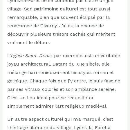
Lyons-la-Forêt ne se contente pas d’être un joli
village. Son
patrimoine culturel
est tout aussi
remarquable, bien que souvent éclipsé par la
renommée de Giverny. J’ai eu la chance de
découvrir plusieurs trésors cachés qui méritent
vraiment le détour.
L’
église Saint-Denis
, par exemple, est un véritable
joyau architectural. Datant du XIIe siècle, elle
mélange harmonieusement les styles roman et
gothique. Chaque fois que j’y entre, je suis fasciné
par ses vitraux colorés et son ambiance sereine.
C’est un lieu idéal pour se recueillir ou
simplement admirer l’art religieux médiéval.
Un autre aspect culturel qui m’a marqué, c’est
l’héritage littéraire du village. Lyons-la-Forêt a