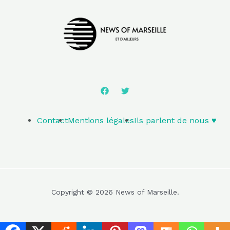
Contact
Mentions légales
Ils parlent de nous ♥️
Copyright © 2026 News of Marseille.