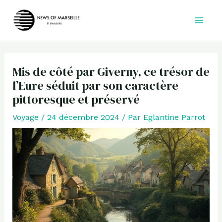
Aller
au
contenu
Mis de côté par Giverny, ce trésor de
l’Eure séduit par son caractère
pittoresque et préservé
Voyage
/
24 décembre 2024
/ Par
Eglantine Parrot