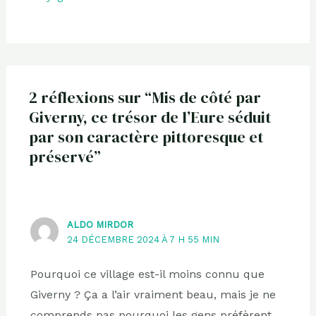
2 réflexions sur “Mis de côté par
Giverny, ce trésor de l’Eure séduit
par son caractère pittoresque et
préservé”
ALDO MIRDOR
24 DÉCEMBRE 2024 À 7 H 55 MIN
Pourquoi ce village est-il moins connu que
Giverny ? Ça a l’air vraiment beau, mais je ne
comprends pas pourquoi les gens préfèrent