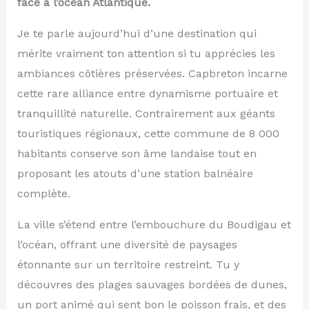
face à l’océan Atlantique.
Je te parle aujourd’hui d’une destination qui
mérite vraiment ton attention si tu apprécies les
ambiances côtières préservées. Capbreton incarne
cette rare alliance entre dynamisme portuaire et
tranquillité naturelle. Contrairement aux géants
touristiques régionaux, cette commune de 8 000
habitants conserve son âme landaise tout en
proposant les atouts d’une station balnéaire
complète.
La ville s’étend entre l’embouchure du Boudigau et
l’océan, offrant une diversité de paysages
étonnante sur un territoire restreint. Tu y
découvres des plages sauvages bordées de dunes,
un port animé qui sent bon le poisson frais, et des