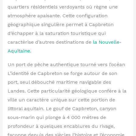
quartiers résidentiels verdoyants où règne une
atmosphère apaisante. Cette configuration
géographique singulière permet à Capbreton
d’échapper à la saturation touristique qui
caractérise d’autres destinations de
la Nouvelle-
Aquitaine
.
Un port de pêche authentique tourné vers l’océan
L’identité de Capbreton se forge autour de son
port, seul débouché maritime navigable des
Landes. Cette particularité géologique confère à la
ville un caractère unique sur cette portion de
littoral aquitain. Le gouf de Capbreton, canyon
sous-marin qui plonge à 4 000 mètres de
profondeur à quelques encablures du rivage,
façonne depuis des siècles l’histoire et l’économie