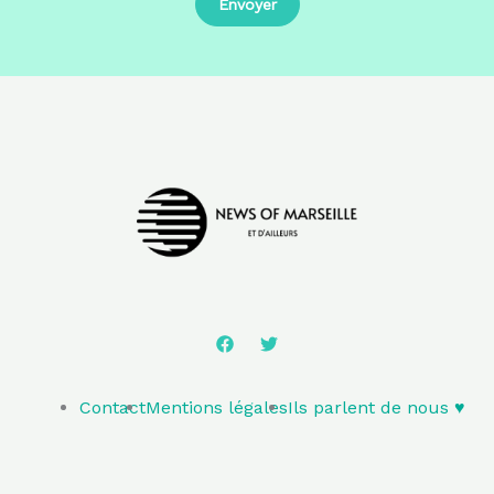
Contact
Mentions légales
Ils parlent de nous ♥️