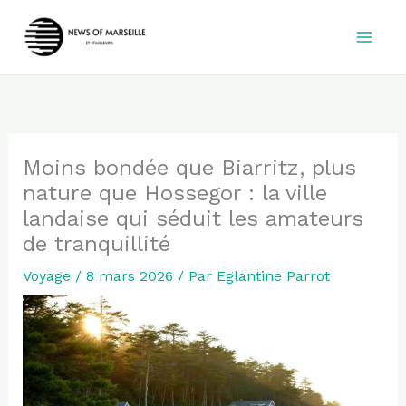
Aller
au
contenu
Moins bondée que Biarritz, plus
nature que Hossegor : la ville
landaise qui séduit les amateurs
de tranquillité
Voyage
/
8 mars 2026
/ Par
Eglantine Parrot