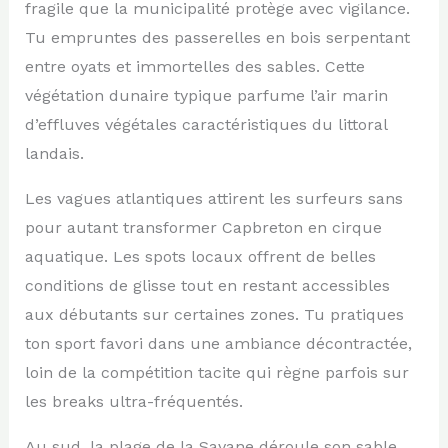
fragile que la municipalité protège avec vigilance.
Tu empruntes des passerelles en bois serpentant
entre oyats et immortelles des sables. Cette
végétation dunaire typique parfume l’air marin
d’effluves végétales caractéristiques du littoral
landais.
Les vagues atlantiques attirent les surfeurs sans
pour autant transformer Capbreton en cirque
aquatique. Les spots locaux offrent de belles
conditions de glisse tout en restant accessibles
aux débutants sur certaines zones. Tu pratiques
ton sport favori dans une ambiance décontractée,
loin de la compétition tacite qui règne parfois sur
les breaks ultra-fréquentés.
Au sud, la plage de la Savane déroule son sable