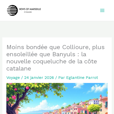
Aller
au
contenu
Moins bondée que Collioure, plus
ensoleillée que Banyuls : la
nouvelle coqueluche de la côte
catalane
Voyage
/
24 janvier 2026
/ Par
Eglantine Parrot