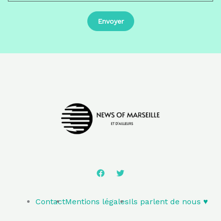
Contact
Mentions légales
Ils parlent de nous ♥️