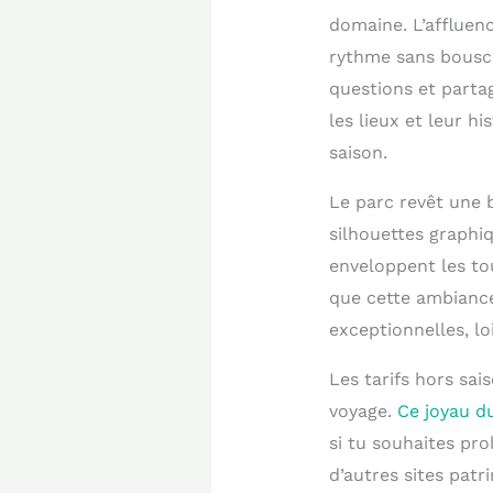
domaine. L’affluen
rythme sans bouscu
questions et parta
les lieux et leur h
saison.
Le parc revêt une b
silhouettes graphiq
enveloppent les to
que cette ambiance
exceptionnelles, lo
Les tarifs hors sa
voyage.
Ce joyau du
si tu souhaites pro
d’autres sites pat