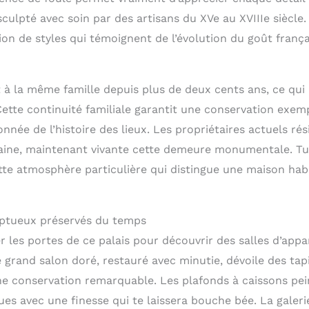
ulpté avec soin par des artisans du XVe au XVIIIe siècle
on de styles qui témoignent de l’évolution du goût françai
t à la même famille depuis plus de deux cents ans, ce qui
Cette continuité familiale garantit une conservation exem
nnée de l’histoire des lieux. Les propriétaires actuels ré
aine, maintenant vivante cette demeure monumentale. Tu
e atmosphère particulière qui distingue une maison habi
mptueux préservés du temps
er les portes de ce palais pour découvrir des salles d’appa
 grand salon doré, restauré avec minutie, dévoile des tap
ne conservation remarquable. Les plafonds à caissons pein
es avec une finesse qui te laissera bouche bée. La galeri