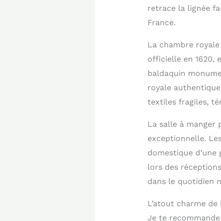
retrace la lignée f
France.
La chambre royale m
officielle en 1620,
baldaquin monument
royale authentique
textiles fragiles, t
La salle à manger p
exceptionnelle. Les 
domestique d’une g
lors des réception
dans le quotidien n
L’atout charme de 
Je te recommande 