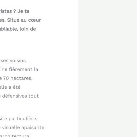
istes ? Je te
es. Situé au cœur
bliable, loin de
ses voisins
ine fièrement la
e 70 hectares,
lle a été
s défensives tout
té particulière.
 visuelle apaisante.
architectural,