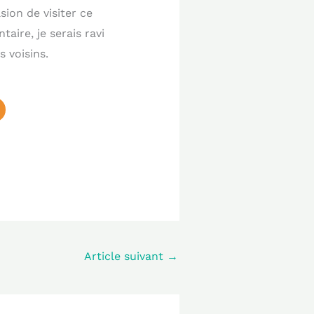
sion de visiter ce
ire, je serais ravi
s voisins.
Article suivant
→