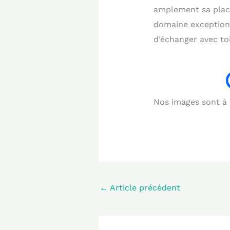
amplement sa place 
domaine exceptionn
d’échanger avec toi
Nos images sont à b
←
Article précédent