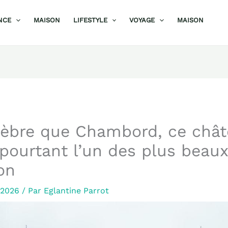
NCE
MAISON
LIFESTYLE
VOYAGE
MAISON
lèbre que Chambord, ce chât
 pourtant l’un des plus beaux 
on
r 2026
/ Par
Eglantine Parrot