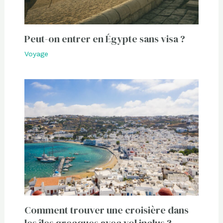
Peut-on entrer en Égypte sans visa ?
Voyage
Comment trouver une croisière dans
les îles grecques avec vol inclus ?