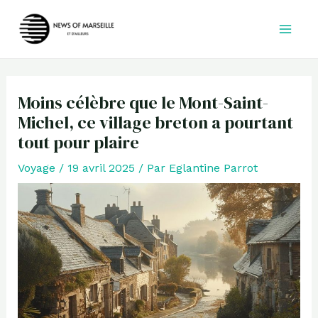
Aller
au
contenu
Moins célèbre que le Mont-Saint-
Michel, ce village breton a pourtant
tout pour plaire
Voyage
/
19 avril 2025
/ Par
Eglantine Parrot