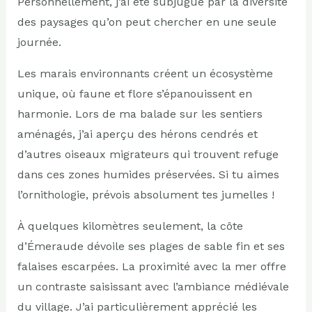
Personnellement, j’ai été subjugué par la diversité
des paysages qu’on peut chercher en une seule
journée.
Les marais environnants créent un écosystème
unique, où faune et flore s’épanouissent en
harmonie. Lors de ma balade sur les sentiers
aménagés, j’ai aperçu des hérons cendrés et
d’autres oiseaux migrateurs qui trouvent refuge
dans ces zones humides préservées. Si tu aimes
l’ornithologie, prévois absolument tes jumelles !
À quelques kilomètres seulement, la côte
d’Émeraude dévoile ses plages de sable fin et ses
falaises escarpées. La proximité avec la mer offre
un contraste saisissant avec l’ambiance médiévale
du village. J’ai particulièrement apprécié les