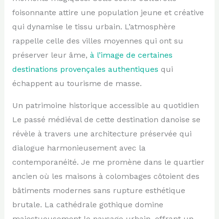
foisonnante attire une population jeune et créative
qui dynamise le tissu urbain. L’atmosphère
rappelle celle des villes moyennes qui ont su
préserver leur âme,
à l’image de certaines
destinations provençales authentiques
qui
échappent au tourisme de masse.
Un patrimoine historique accessible au quotidien
Le passé médiéval de cette destination danoise se
révèle à travers une architecture préservée qui
dialogue harmonieusement avec la
contemporanéité. Je me promène dans le quartier
ancien où les maisons à colombages côtoient des
bâtiments modernes sans rupture esthétique
brutale. La cathédrale gothique domine
majestueusement le paysage urbain, offrant un