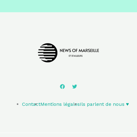
Contact
Mentions légales
Ils parlent de nous ♥️