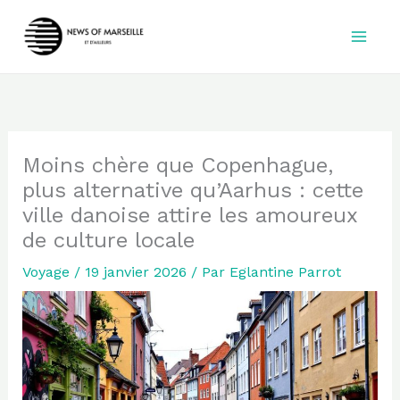
Aller
au
contenu
Moins chère que Copenhague,
plus alternative qu’Aarhus : cette
ville danoise attire les amoureux
de culture locale
Voyage
/
19 janvier 2026
/ Par
Eglantine Parrot