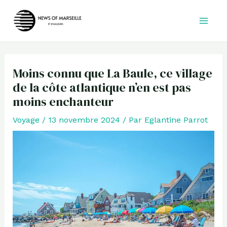
Aller
au
contenu
Moins connu que La Baule, ce village
de la côte atlantique n’en est pas
moins enchanteur
Voyage
/
13 novembre 2024
/ Par
Eglantine Parrot