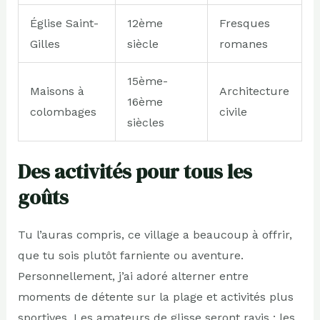
Église Saint-
12ème
Fresques
Gilles
siècle
romanes
15ème-
Maisons à
Architecture
16ème
colombages
civile
siècles
Des activités pour tous les
goûts
Tu l’auras compris, ce village a beaucoup à offrir,
que tu sois plutôt farniente ou aventure.
Personnellement, j’ai adoré alterner entre
moments de détente sur la plage et activités plus
sportives. Les amateurs de glisse seront ravis : les