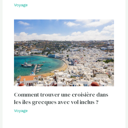
Voyage
Comment trouver une croisière dans
les îles grecques avec vol inclus ?
Voyage