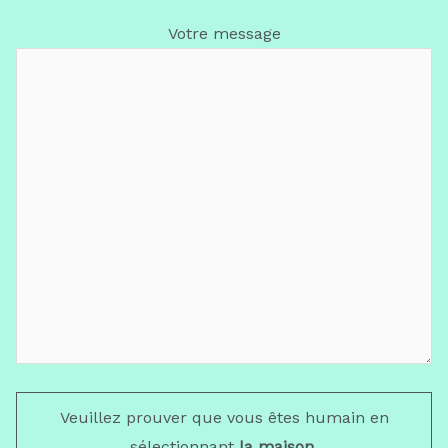
Votre message
Veuillez prouver que vous êtes humain en
sélectionnant
la maison
.