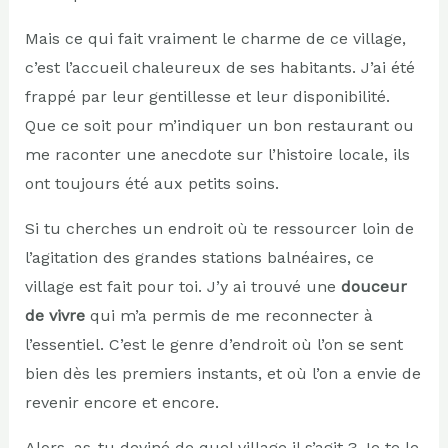
Mais ce qui fait vraiment le charme de ce village,
c’est l’accueil chaleureux de ses habitants. J’ai été
frappé par leur gentillesse et leur disponibilité.
Que ce soit pour m’indiquer un bon restaurant ou
me raconter une anecdote sur l’histoire locale, ils
ont toujours été aux petits soins.
Si tu cherches un endroit où te ressourcer loin de
l’agitation des grandes stations balnéaires, ce
village est fait pour toi. J’y ai trouvé une
douceur
de vivre
qui m’a permis de me reconnecter à
l’essentiel. C’est le genre d’endroit où l’on se sent
bien dès les premiers instants, et où l’on a envie de
revenir encore et encore.
Alors, as-tu deviné de quel village il s’agit ? Je te le