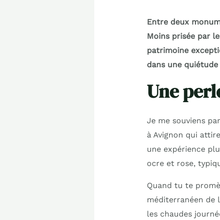
Entre deux monumen
Moins prisée par l
patrimoine exceptio
dans une quiétude 
Une perl
Je me souviens par
à Avignon qui attir
une expérience plu
ocre et rose, typiq
Quand tu te promè
méditerranéen de l
les chaudes journée