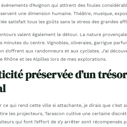
événements d’Avignon qui attirent des foules considérabl
servent une dimension humaine. Théâtre, musique, exposi
e satisfait tous les goûts sans le stress des grandes aff
entours valent également le détour. La nature provençale
 minutes du centre. Vignobles, oliveraies, garrigue parf
ion s’offrent aux randonneurs et aux cyclistes. J’ai déco
e Rhône et les Alpilles lors de mes explorations.
ticité préservée d’un tréso
al
 ce qui rend cette ville si attachante, je dirais que c’est 
tire les projecteurs, Tarascon cultive une certaine discrét
iteurs qui font l’effort de s’y arrêter sont récompensés 