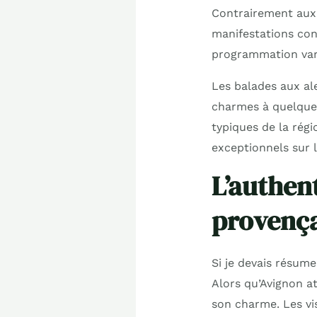
Contrairement aux 
manifestations con
programmation varié
Les balades aux al
charmes à quelques
typiques de la rég
exceptionnels sur l
L’authen
provenç
Si je devais résumer
Alors qu’Avignon at
son charme. Les vis