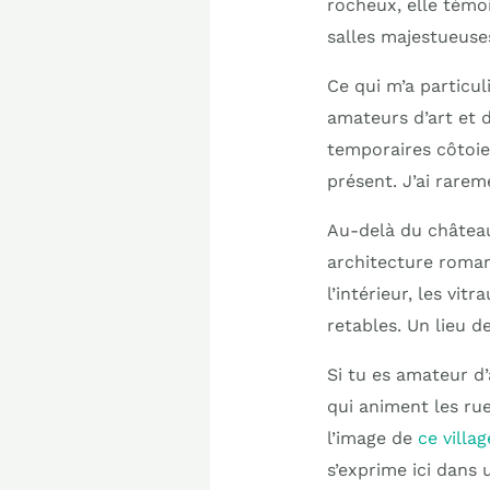
rocheux, elle témoi
salles majestueuses
Ce qui m’a particul
amateurs d’art et 
temporaires côtoie
présent. J’ai rarem
Au-delà du château
architecture roman
l’intérieur, les vi
retables. Un lieu d
Si tu es amateur d’
qui animent les rue
l’image de
ce villa
s’exprime ici dans 