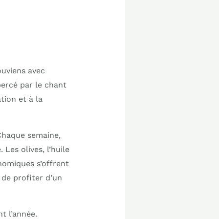
ouviens avec
bercé par le chant
tion et à la
Chaque semaine,
Les olives, l’huile
onomiques s’offrent
 de profiter d’un
t l’année.