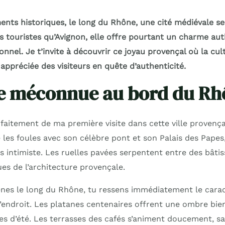
ts historiques, le long du Rhône, une cité médiévale se
es touristes qu’Avignon, elle offre pourtant un charme au
nnel. Je t’invite à découvrir ce joyau provençal où la cul
appréciée des visiteurs en quête d’authenticité.
e méconnue au bord du Rh
faitement de ma première visite dans cette ville provenç
e les foules avec son célèbre pont et son Palais des Papes,
s intimiste. Les ruelles pavées serpentent entre des bâti
ues de l’architecture provençale.
nes le long du Rhône, tu ressens immédiatement le cara
’endroit. Les platanes centenaires offrent une ombre bie
s d’été. Les terrasses des cafés s’animent doucement, san