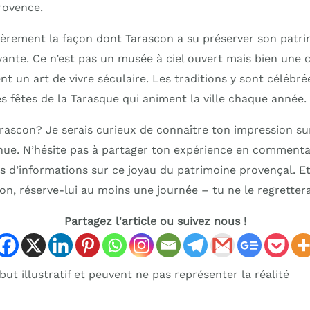
rovence.
lièrement la façon dont Tarascon a su préserver son patr
ivante. Ce n’est pas un musée à ciel ouvert mais bien une c
t un art de vivre séculaire. Les traditions y sont célébré
 fêtes de la Tarasque qui animent la ville chaque année.
arascon? Je serais curieux de connaître ton impression su
ue. N’hésite pas à partager ton expérience en commenta
s d’informations sur ce joyau du patrimoine provençal. Et 
on, réserve-lui au moins une journée – tu ne le regretter
Partagez l'article ou suivez nous !
ut illustratif et peuvent ne pas représenter la réalité