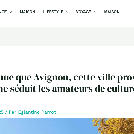
NCE
MAISON
LIFESTYLE
VOYAGE
MAISON
ue que Avignon, cette ville pro
ne séduit les amateurs de cultur
25
/ Par
Eglantine Parrot