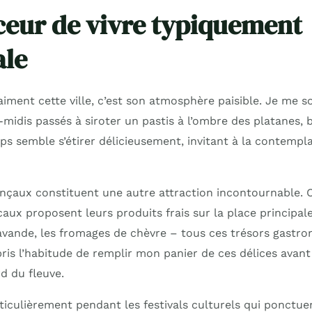
eur de vivre typiquement
ale
aiment cette ville, c’est son atmosphère paisible. Je me s
midis passés à siroter un pastis à l’ombre des platanes, 
ps semble s’étirer délicieusement, invitant à la contempla
çaux constituent une autre attraction incontournable. 
aux proposent leurs produits frais sur la place principale. 
 lavande, les fromages de chèvre – tous ces trésors gastr
i pris l’habitude de remplir mon panier de ces délices avant
d du fleuve.
rticulièrement pendant les festivals culturels qui ponctuen