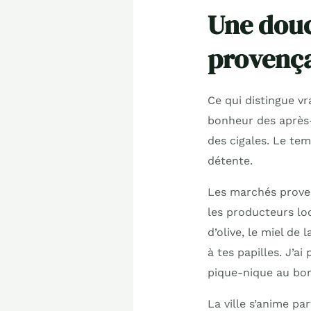
Une douc
provenç
Ce qui distingue vr
bonheur des après-
des cigales. Le tem
détente.
Les marchés proven
les producteurs loc
d’olive, le miel de
à tes papilles. J’a
pique-nique au bor
La ville s’anime pa