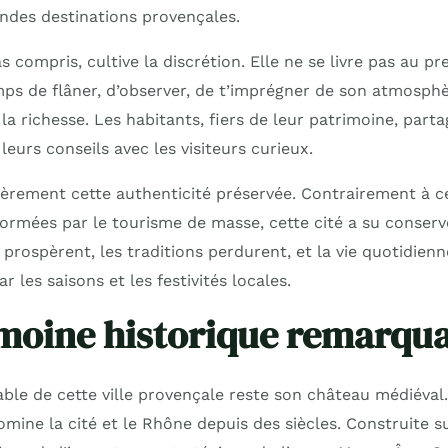
andes destinations provençales.
ras compris, cultive la discrétion. Elle ne se livre pas au p
mps de flâner, d’observer, de t’imprégner de son atmosphè
la richesse. Les habitants, fiers de leur patrimoine, parta
leurs conseils avec les visiteurs curieux.
lièrement cette authenticité préservée. Contrairement à c
formées par le tourisme de masse, cette cité a su conser
rospèrent, les traditions perdurent, et la vie quotidienn
r les saisons et les festivités locales.
moine historique remarqu
ble de cette ville provençale reste son château médiéval.
mine la cité et le Rhône depuis des siècles. Construite 