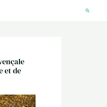
Recherche
vençale
e et de