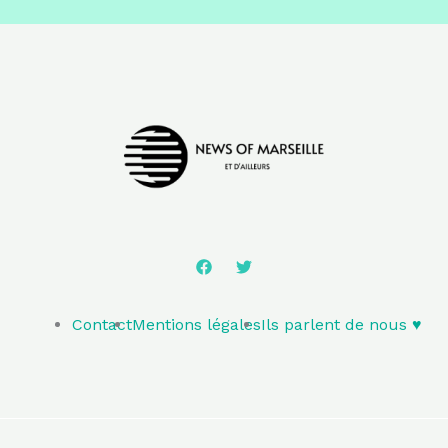
Contact
Mentions légales
Ils parlent de nous ♥️