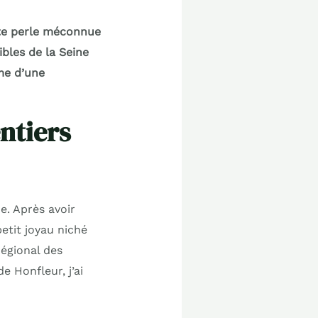
tte perle méconnue
ibles de la Seine
me d’une
ntiers
e. Après avoir
etit joyau niché
Régional des
 Honfleur, j’ai