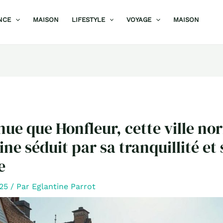
NCE
MAISON
LIFESTYLE
VOYAGE
MAISON
ue que Honfleur, cette ville n
ine séduit par sa tranquillité et
e
025
/ Par
Eglantine Parrot