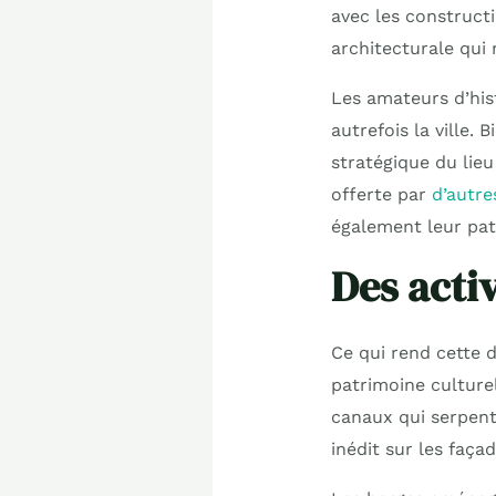
avec les constructi
architecturale qui
Les amateurs d’his
autrefois la ville.
stratégique du lie
offerte par
d’autre
également leur pat
Des activ
Ce qui rend cette d
patrimoine culture
canaux qui serpente
inédit sur les faça