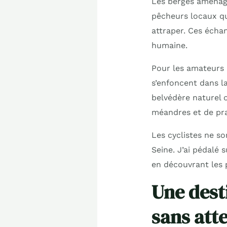
Les berges aménagée
pêcheurs locaux qui
attraper. Ces échan
humaine.
Pour les amateurs 
s’enfoncent dans l
belvédère naturel 
méandres et de pra
Les cyclistes ne so
Seine. J’ai pédalé s
en découvrant les p
Une dest
sans att