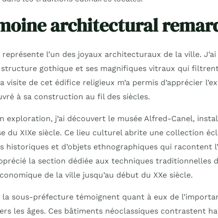
moine architectural remar
 représente l’un des joyaux architecturaux de la ville. J’a
structure gothique et ses magnifiques vitraux qui filtren
a visite de cet édifice religieux m’a permis d’apprécier l’e
vré à sa construction au fil des siècles.
 exploration, j’ai découvert le musée Alfred-Canel, insta
du XIXe siècle. Ce lieu culturel abrite une collection éc
 historiques et d’objets ethnographiques qui racontent l’h
précié la section dédiée aux techniques traditionnelles d
conomique de la ville jusqu’au début du XXe siècle.
et la sous-préfecture témoignent quant à eux de l’importa
avers les âges. Ces bâtiments néoclassiques contrastent