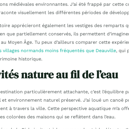
ons médiévales environnantes. J’ai été frappé par cette c
 raconte visuellement les différentes périodes de dévelo
toire apprécieront également les vestiges des remparts q
 Bien que partiellement conservés, ils permettent d’imagine
u au Moyen Âge. Tu peux d’ailleurs comparer cette expérie
s villages normands moins fréquentés que Deauville
, qui
rimoine historique.
ités nature au fil de l’eau
estination particulièrement attachante, c’est l’équilibre p
l et environnement naturel préservé. J’ai loué un canoë p
nt à travers la ville. Cette perspective aquatique m’a off
des colorées des maisons qui se reflètent dans l’eau.