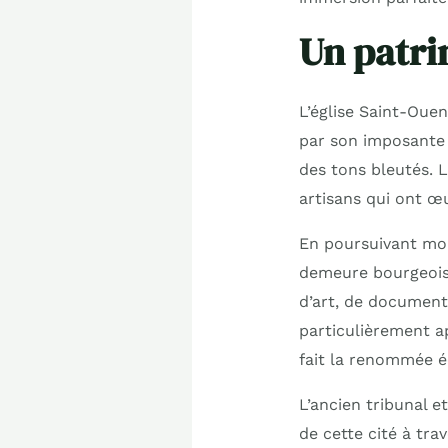
Un patri
L’église Saint-Ouen
par son imposante 
des tons bleutés. L
artisans qui ont œu
En poursuivant mon
demeure bourgeoise 
d’art, de documents
particulièrement ap
fait la renommée é
L’ancien tribunal 
de cette cité à tr