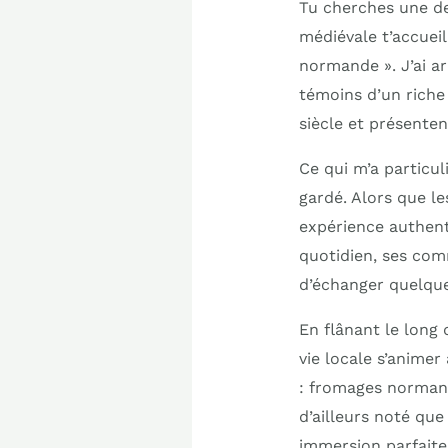
Tu cherches une de
médiévale t’accueil
normande ». J’ai a
témoins d’un riche
siècle et présente
Ce qui m’a particu
gardé. Alors que le
expérience authenti
quotidien, ses com
d’échanger quelqu
En flânant le long d
vie locale s’anime
: fromages normands
d’ailleurs noté que
immersion parfaite 