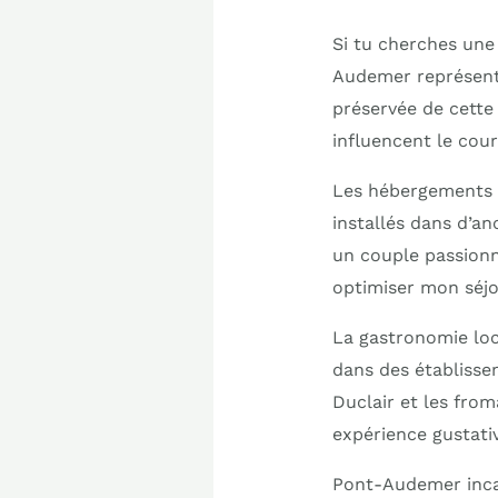
Si tu cherches une
Audemer représente 
préservée de cette
influencent le cour
Les hébergements p
installés dans d’a
un couple passionn
optimiser mon séjo
La gastronomie loc
dans des établissem
Duclair et les fro
expérience gustat
Pont-Audemer incar