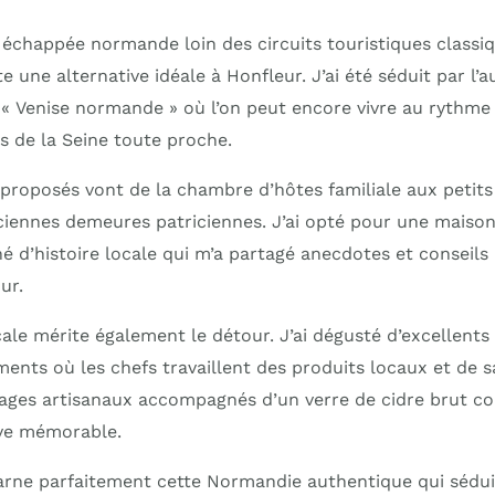
 échappée normande loin des circuits touristiques classi
une alternative idéale à Honfleur. J’ai été séduit par l’a
 « Venise normande » où l’on peut encore vivre au rythme
s de la Seine toute proche.
roposés vont de la chambre d’hôtes familiale aux petit
nciennes demeures patriciennes. J’ai opté pour une maiso
é d’histoire locale qui m’a partagé anecdotes et conseils
ur.
ale mérite également le détour. J’ai dégusté d’excellent
ents où les chefs travaillent des produits locaux et de s
mages artisanaux accompagnés d’un verre de cidre brut co
ive mémorable.
ne parfaitement cette Normandie authentique qui séduit