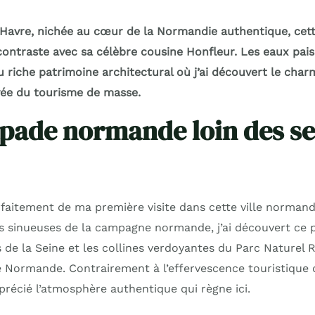
 Havre, nichée au cœur de la Normandie authentique, ce
contraste avec sa célèbre cousine Honfleur. Les eaux pais
u riche patrimoine architectural où j’ai découvert le char
ée du tourisme de masse.
pade normande loin des se
faitement de ma première visite dans cette ville normand
s sinueuses de la campagne normande, j’ai découvert ce p
 de la Seine et les collines verdoyantes du Parc Naturel 
 Normande. Contrairement à l’effervescence touristique de
écié l’atmosphère authentique qui règne ici.