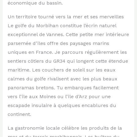
économique du bassin.
Un territoire tourné vers la mer et ses merveilles
Le golfe du Morbihan constitue l’écrin naturel
exceptionnel de Vannes. Cette petite mer intérieure
parsemée d’îles offre des paysages marins
uniques en France. Je parcours régulièrement les
sentiers côtiers du GR34 qui longent cette étendue
maritime. Les couchers de soleil sur les eaux
calmes du golfe rivalisent avec les plus beaux
panoramas bretons. Tu embarques facilement
vers l’île aux Moines ou l’île d’Arz pour une
escapade insulaire à quelques encablures du
continent.
La gastronomie locale célèbre les produits de la
mer et du terroir morbihannais. Les huîtres du