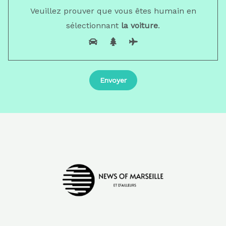
Veuillez prouver que vous êtes humain en
sélectionnant
la voiture
.