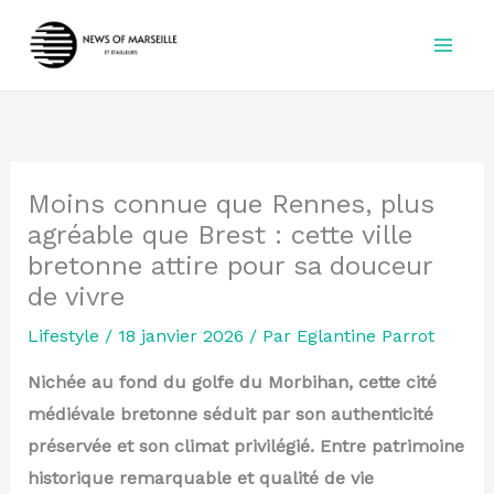
Aller
au
contenu
Moins connue que Rennes, plus
agréable que Brest : cette ville
bretonne attire pour sa douceur
de vivre
Lifestyle
/
18 janvier 2026
/ Par
Eglantine Parrot
Nichée au fond du golfe du Morbihan, cette cité
médiévale bretonne séduit par son authenticité
préservée et son climat privilégié. Entre patrimoine
historique remarquable et qualité de vie