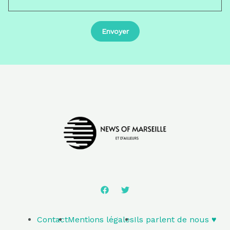
Contact
Mentions légales
Ils parlent de nous ♥️