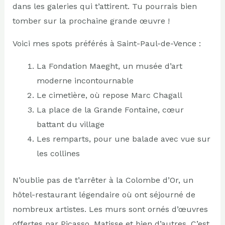
dans les galeries qui t’attirent. Tu pourrais bien
tomber sur la prochaine grande œuvre !
Voici mes spots préférés à Saint-Paul-de-Vence :
La Fondation Maeght, un musée d’art
moderne incontournable
Le cimetière, où repose Marc Chagall
La place de la Grande Fontaine, cœur
battant du village
Les remparts, pour une balade avec vue sur
les collines
N’oublie pas de t’arrêter à la Colombe d’Or, un
hôtel-restaurant légendaire où ont séjourné de
nombreux artistes. Les murs sont ornés d’œuvres
offertes par Picasso, Matisse et bien d’autres. C’est