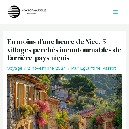
Aller
au
contenu
En moins d’une heure de Nice, 5
villages perchés incontournables de
l’arrière-pays niçois
Voyage
/
2 novembre 2024
/ Par
Eglantine Parrot