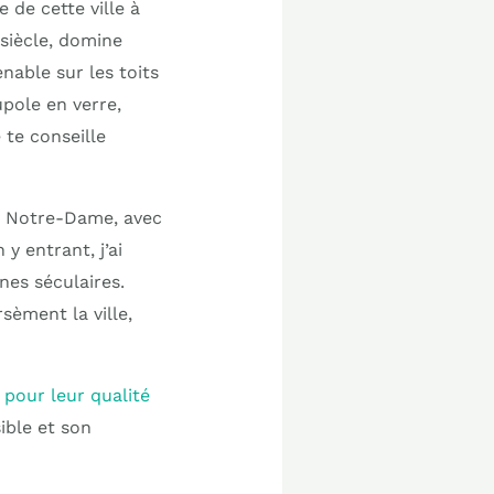
 de cette ville à
 siècle, domine
enable sur les toits
upole en verre,
 te conseille
ue Notre-Dame, avec
y entrant, j’ai
nes séculaires.
sèment la ville,
pour leur qualité
ible et son