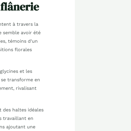
 flânerie
tent à travers la
e semble avoir été
es, témoins d’un
tions florales
glycines et les
e se transforme en
ement, rivalisant
 des haltes idéales
s travaillant en
ens ajoutant une