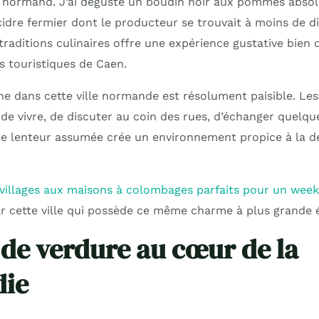
r normand. J’ai dégusté un boudin noir aux pommes absol
dre fermier dont le producteur se trouvait à moins de di
traditions culinaires offre une expérience gustative bien 
s touristiques de Caen.
ne dans cette ville normande est résolument paisible. Les
de vivre, de discuter au coin des rues, d’échanger quelqu
 lenteur assumée crée un environnement propice à la dé
 villages aux maisons à colombages parfaits pour un we
r cette ville qui possède ce même charme à plus grande é
 de verdure au cœur de la
ie