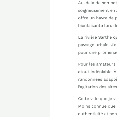
Au-delà de son pat
soigneusement entr
offre un havre de 
bienfaisante lors d
La rivière Sarthe q
paysage urbain. J’a
pour une promenade
Pour les amateurs 
atout indéniable. À
randonnées adaptées
l’agitation des site
Cette ville que je 
Moins connue que s
authenticité et so