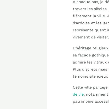
À chaque pas, je d
travers les siècle
fièrement la ville.
d’ardoise et les ja
représente quant à 
vivement de visiter.
L’héritage religieu
sa façade gothique 
admiré les vitraux 
Plus discrets mais 
témoins silencieux 
Cette ville partage
de vie
, notamment 
patrimoine accessi