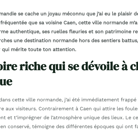
andie se cache un joyau méconnu que j’ai eu le plaisir d
fréquentée que sa voisine Caen, cette ville normande m
rme authentique, ses ruelles fleuries et son patrimoine
rches une destination normande hors des sentiers battus, 
 qui mérite toute ton attention.
ire riche qui se dévoile à 
rue
ns cette ville normande, j’ai été immédiatement frappé 
re aux visiteurs. Contrairement à Caen qui attire les foules
nt et t’imprégner de l’atmosphère unique des lieux. Le ce
ien conservé, témoigne des différentes époques qui ont fa