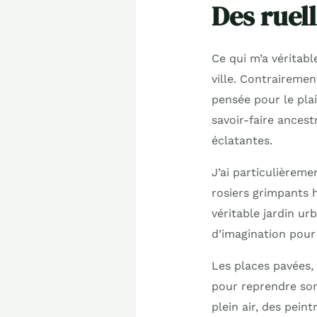
Des ruell
Ce qui m’a véritabl
ville. Contrairemen
pensée pour le pla
savoir-faire ances
éclatantes.
J’ai particulièreme
rosiers grimpants h
véritable jardin ur
d’imagination pour
Les places pavées,
pour reprendre son 
plein air, des pei