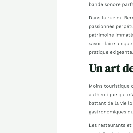
bande sonore parfa
Dans la rue du Berc
passionnés perpétue
patrimoine immatér
savoir-faire unique
pratique exigeante
Un art d
Moins touristique 
authentique qui m
battant de la vie l
gastronomiques qui
Les restaurants et b