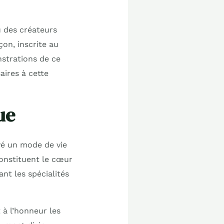
ù des créateurs
çon, inscrite au
strations de ce
aires à cette
ue
vé un mode de vie
nstituent le cœur
nt les spécialités
t à l’honneur les