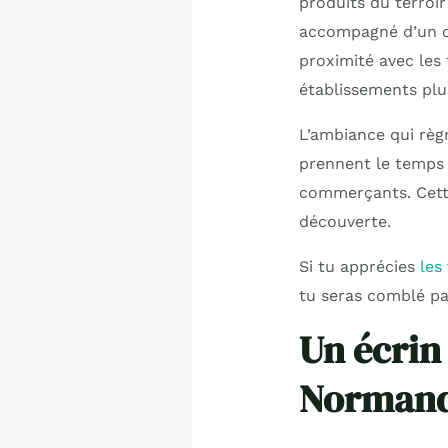
produits du terroi
accompagné d’un ci
proximité avec les 
établissements plu
L’ambiance qui règ
prennent le temps 
commerçants. Cette
découverte.
Si tu apprécies
les
tu seras comblé pa
Un écrin
Normand