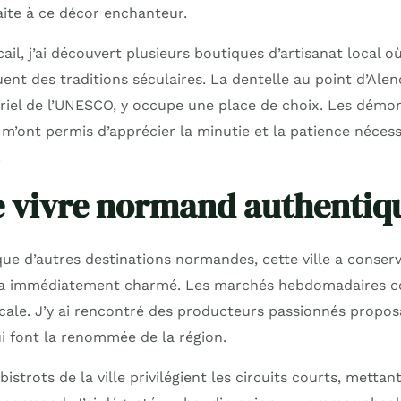
ite à ce décor enchanteur.
ail, j’ai découvert plusieurs boutiques d’artisanat local o
nt des traditions séculaires. La dentelle au point d’Alen
iel de l’UNESCO, y occupe une place de choix. Les démon
 m’ont permis d’apprécier la minutie et la patience nécess
.
e vivre normand authentiq
que d’autres destinations normandes, cette ville a conser
’a immédiatement charmé. Les marchés hebdomadaires co
ocale. J’y ai rencontré des producteurs passionnés proposa
 font la renommée de la région.
istrots de la ville privilégient les circuits courts, mettan