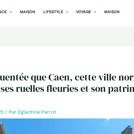
NCE
MAISON
LIFESTYLE
VOYAGE
MAISON
uentée que Caen, cette ville n
 ses ruelles fleuries et son patr
25
/ Par
Eglantine Parrot