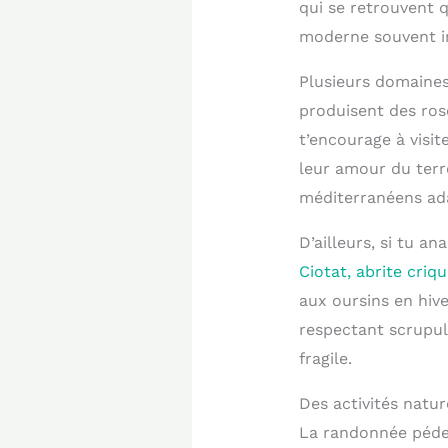
qui se retrouvent 
moderne souvent in
Plusieurs domaines
produisent des ro
t’encourage à visit
leur amour du terr
méditerranéens ada
D’ailleurs, si tu an
Ciotat, abrite criq
aux oursins en hiv
respectant scrupul
fragile.
Des activités natur
La randonnée pédes