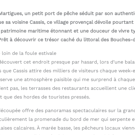
Martigues, un petit port de pêche séduit par son authenti
 sa voisine Cassis, ce village provençal dévoile pourtant
 patrimoine maritime étonnant et une douceur de vivre 
rêt à découvrir ce trésor caché du littoral des Bouches
 loin de la foule estivale
 découvert cet endroit presque par hasard, lors d’une bal
s que Cassis attire des milliers de visiteurs chaque week-e
erve une atmosphère paisible qui me surprend à chaque v
nt pas, les terrasses des restaurants accueillent une cli
t que des hordes de touristes pressés.
écoupée offre des panoramas spectaculaires sur la grand
ulièrement la promenade du bord de mer qui serpente en
laises calcaires. À marée basse, les pêcheurs locaux vien