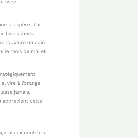
te avec
ine prospère. J’ai
s les rochers.
es toujours un coin
ès le mois de mai et
stratégiquement
el vire à l’orange
lasse jamais,
 apprécient cette
ençaux aux couleurs