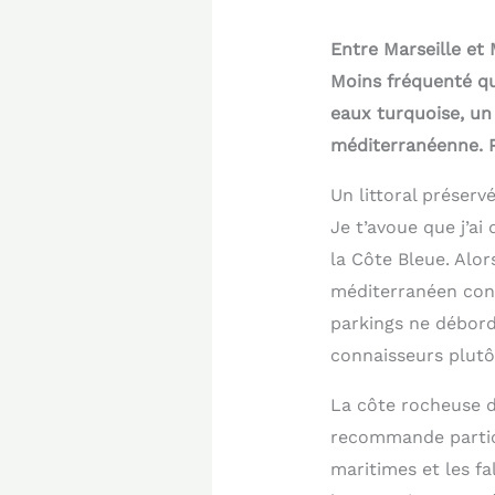
Entre Marseille et 
Moins fréquenté que
eaux turquoise, un
méditerranéenne. P
Un littoral préservé
Je t’avoue que j’ai
la Côte Bleue. Alor
méditerranéen cons
parkings ne déborde
connaisseurs plutô
La côte rocheuse d
recommande partic
maritimes et les fa