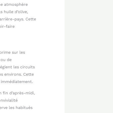
ne atmosphère
 huile d’olive,
arrière-pays. Cette
ir-faire
prime sur les
 ou de
égient les circuits
s environs. Cette
s immédiatement.
 fin d’après-midi,
vivialité
rve les habitués