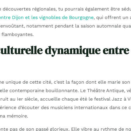
e découvertes régionales, tu pourrais également être séd
ntre Dijon et les vignobles de Bourgogne
, qui offrent un
 envoûtant, notamment pendant la saison automnale quan
 flamboyantes.
culturelle dynamique entre
me unique de cette cité, c’est la façon dont elle marie son
relle contemporaine bouillonnante. Le Théâtre Antique, vé
uit au Ier siècle, accueille chaque été le festival Jazz à Vi
xpérience d’écouter des musiciens internationaux dans ce 
 ma mémoire.
tente pas de son passé glorieux. Elle vibre au rythme de 