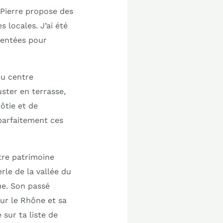
-Pierre propose des
 locales. J’ai été
sentées pour
du centre
ster en terrasse,
ôtie et de
parfaitement ces
ntre patrimoine
rle de la vallée du
ue. Son passé
ur le Rhône et sa
sur ta liste de