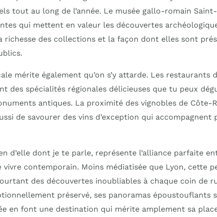
ls tout au long de l’année. Le musée gallo-romain Saint
ntes qui mettent en valeur les découvertes archéologiques
 richesse des collections et la façon dont elles sont pré
ublics.
ale mérite également qu’on s’y attarde. Les restaurants 
t des spécialités régionales délicieuses que tu peux dégu
onuments antiques. La proximité des vignobles de Côte-R
ssi de savourer des vins d’exception qui accompagnent 
en d’elle dont je te parle, représente l’alliance parfaite e
e vivre contemporain. Moins médiatisée que Lyon, cette pe
ourtant des découvertes inoubliables à chaque coin de r
tionnellement préservé, ses panoramas époustouflants s
ée en font une destination qui mérite amplement sa place 