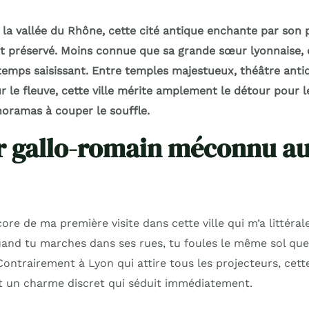
la vallée du Rhône, cette cité antique enchante par son
 préservé. Moins connue que sa grande sœur lyonnaise, e
temps saisissant. Entre temples majestueux, théâtre anti
r le fleuve, cette ville mérite amplement le détour pour 
noramas à couper le souffle.
r gallo-romain méconnu au
re de ma première visite dans cette ville qui m’a littéra
uand tu marches dans ses rues, tu foules le même sol que 
ontrairement à Lyon qui attire tous les projecteurs, cett
et un charme discret qui séduit immédiatement.