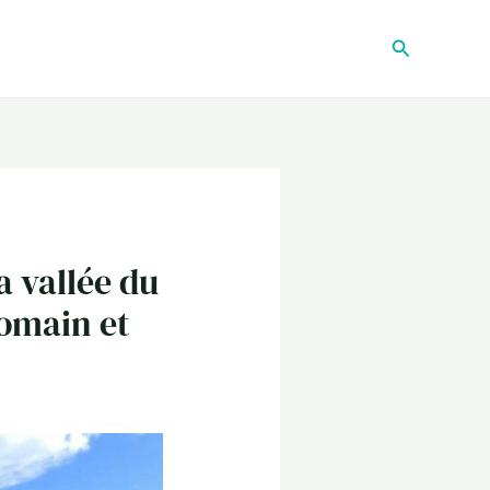
Recherche
a vallée du
omain et