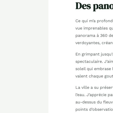
Des pano
Ce qui m’a profond
vue imprenables qu’
panorama à 360 deg
verdoyantes, créan
En grimpant jusqu
spectaculaire. J’a
soleil qui embrase
valent chaque gout
La ville a su prés
l’eau. J’apprécie 
au-dessus du fleuv
points d’observatio