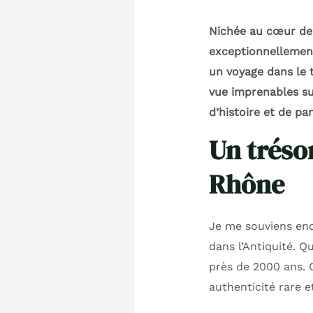
Nichée au cœur de 
exceptionnellement
un voyage dans le 
vue imprenables su
d’histoire et de pa
Un tréso
Rhône
Je me souviens enco
dans l’Antiquité. Q
près de 2000 ans. C
authenticité rare 