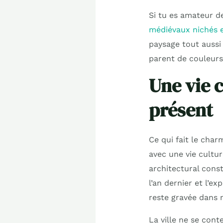
Si tu es amateur d
médiévaux nichés e
paysage tout aussi
parent de couleurs
Une vie 
présent
Ce qui fait le char
avec une vie cultu
architectural constr
l’an dernier et l’e
reste gravée dans
La ville ne se con