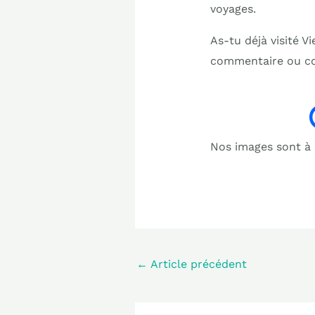
voyages.
As-tu déjà visité V
commentaire ou co
Nos images sont à b
←
Article précédent