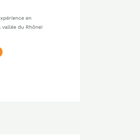
expérience en
 vallée du Rhône!