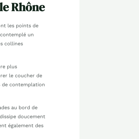
le Rhône
nt les points de
ai contemplé un
s collines
re plus
irer le coucher de
ts de contemplation
nades au bord de
e dissipe doucement
ent également des