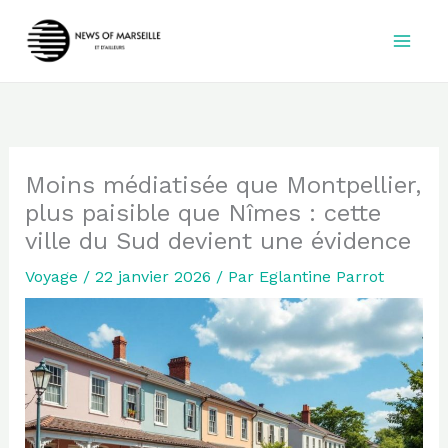
Aller
au
contenu
Moins médiatisée que Montpellier,
plus paisible que Nîmes : cette
ville du Sud devient une évidence
Voyage
/
22 janvier 2026
/ Par
Eglantine Parrot