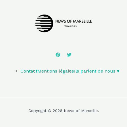
Contact
Mentions légales
Ils parlent de nous ♥️
Copyright © 2026 News of Marseille.