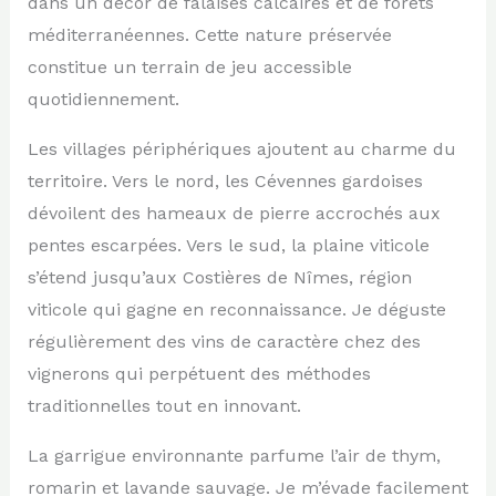
dans un décor de falaises calcaires et de forêts
méditerranéennes. Cette nature préservée
constitue un terrain de jeu accessible
quotidiennement.
Les villages périphériques ajoutent au charme du
territoire. Vers le nord, les Cévennes gardoises
dévoilent des hameaux de pierre accrochés aux
pentes escarpées. Vers le sud, la plaine viticole
s’étend jusqu’aux Costières de Nîmes, région
viticole qui gagne en reconnaissance. Je déguste
régulièrement des vins de caractère chez des
vignerons qui perpétuent des méthodes
traditionnelles tout en innovant.
La garrigue environnante parfume l’air de thym,
romarin et lavande sauvage. Je m’évade facilement