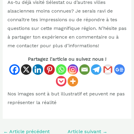
As-tu déjà visité Sélestat ou d’autres villes
alsaciennes moins connues? Je serais ravi de
connaître tes impressions ou de répondre à tes
questions sur cette magnifique région. N’hésite pas
à partager ton expérience en commentaire ou à
me contacter pour plus d’informations!
Partagez l'article ou suivez nous !
Nos images sont à but illustratif et peuvent ne pas
représenter la réalité
←
Article précédent
Article suivant
→