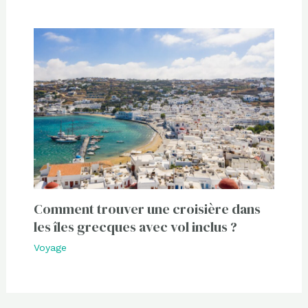
Comment trouver une croisière dans
les îles grecques avec vol inclus ?
Voyage