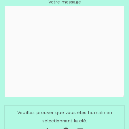
Votre message
Veuillez prouver que vous êtes humain en
sélectionnant
la clé
.