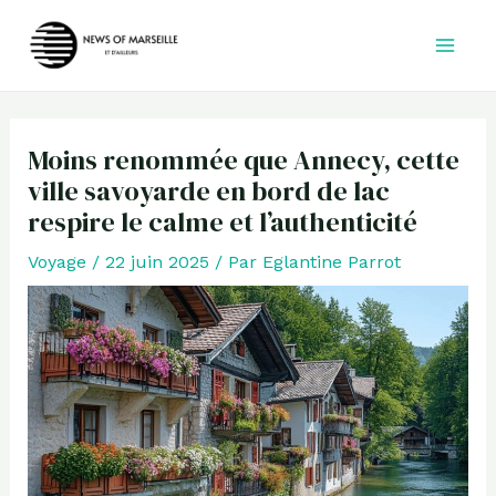
Aller
au
contenu
Moins renommée que Annecy, cette
ville savoyarde en bord de lac
respire le calme et l’authenticité
Voyage
/
22 juin 2025
/ Par
Eglantine Parrot