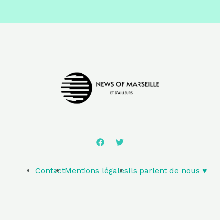
Contact
Mentions légales
Ils parlent de nous ♥️