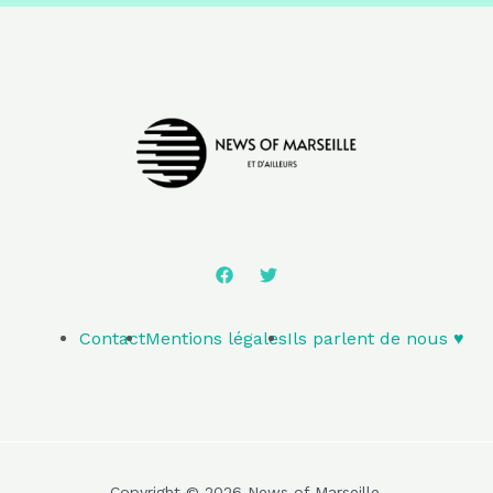
Contact
Mentions légales
Ils parlent de nous ♥️
Copyright © 2026 News of Marseille.