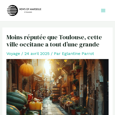
Aller
au
contenu
Moins réputée que Toulouse, cette
ville occitane a tout d’une grande
Voyage
/
24 avril 2025
/ Par
Eglantine Parrot