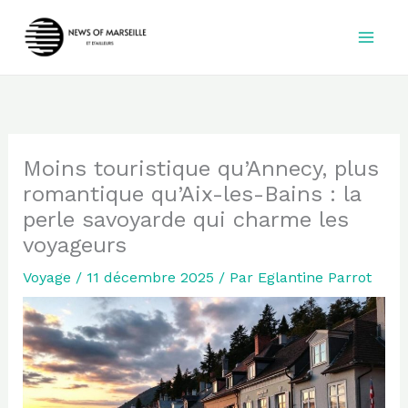
Aller
au
contenu
Moins touristique qu’Annecy, plus
romantique qu’Aix-les-Bains : la
perle savoyarde qui charme les
voyageurs
Voyage
/
11 décembre 2025
/ Par
Eglantine Parrot