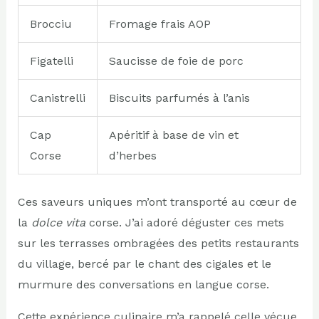
Brocciu
Fromage frais AOP
Figatelli
Saucisse de foie de porc
Canistrelli
Biscuits parfumés à l’anis
Cap
Apéritif à base de vin et
Corse
d’herbes
Ces saveurs uniques m’ont transporté au cœur de
la
dolce vita
corse. J’ai adoré déguster ces mets
sur les terrasses ombragées des petits restaurants
du village, bercé par le chant des cigales et le
murmure des conversations en langue corse.
Cette expérience culinaire m’a rappelé celle vécue