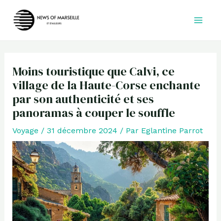
Aller
au
contenu
Moins touristique que Calvi, ce
village de la Haute-Corse enchante
par son authenticité et ses
panoramas à couper le souffle
Voyage
/
31 décembre 2024
/ Par
Eglantine Parrot