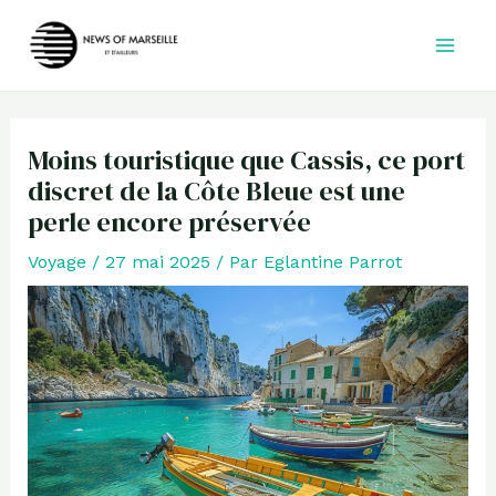
Aller
au
contenu
Moins touristique que Cassis, ce port
discret de la Côte Bleue est une
perle encore préservée
Voyage
/
27 mai 2025
/ Par
Eglantine Parrot