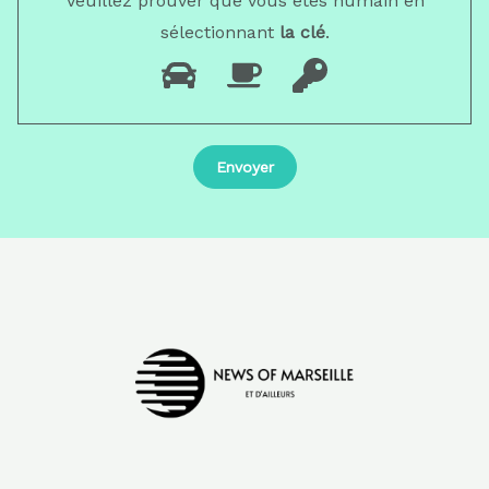
Veuillez prouver que vous êtes humain en
sélectionnant
la clé
.