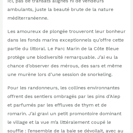
Ici, pas de transats alignés ni de vendeurs
ambulants, juste la beauté brute de la nature
méditerranéenne.
Les amoureux de plongée trouveront leur bonheur
dans les fonds marins exceptionnels qu’offre cette
partie du littoral. Le Parc Marin de la Côte Bleue
protège une biodiversité remarquable. J’ai eu la
chance d’observer des mérous, des sars et même
une murène lors d’une session de snorkeling.
Pour les randonneurs, les collines environnantes
offrent des sentiers ombragés par les pins d’Alep
et parfumés par les effluves de thym et de
romarin. J’ai gravi un petit promontoire dominant
le village et la vue m’a littéralement coupé le
souffle : l’ensemble de la baie se dévoilait, avec au