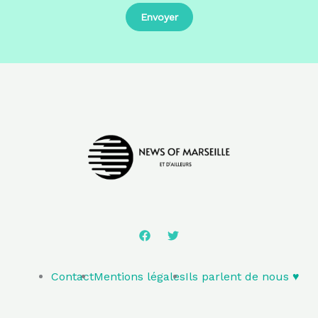
Contact
Mentions légales
Ils parlent de nous ♥️