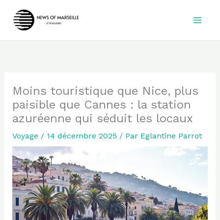
Aller
au
contenu
Moins touristique que Nice, plus
paisible que Cannes : la station
azuréenne qui séduit les locaux
Voyage
/
14 décembre 2025
/ Par
Eglantine Parrot