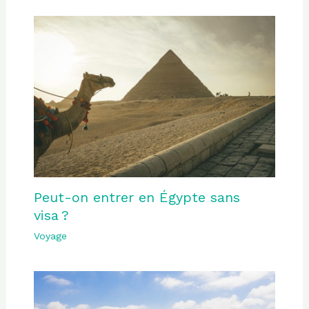
Peut-on entrer en Égypte sans
visa ?
Voyage