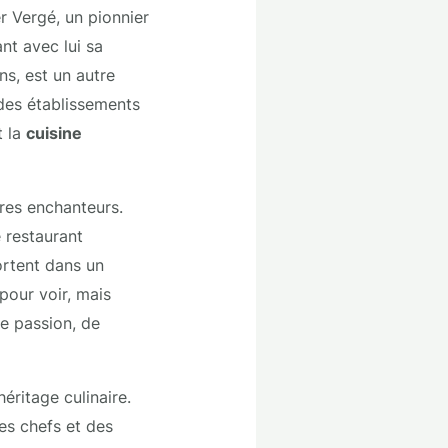
r Vergé, un pionnier
nt avec lui sa
ns, est un autre
 des établissements
t la
cuisine
res enchanteurs.
 restaurant
ortent dans un
pour voir, mais
e passion, de
éritage culinaire.
des chefs et des