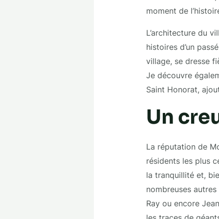
moment de l’histoir
L’architecture du vi
histoires d’un passé
village, se dresse 
Je découvre égaleme
Saint Honorat, ajo
Un creu
La réputation de Mou
résidents les plus c
la tranquillité et, b
nombreuses autres 
Ray ou encore Jean
les traces de géant