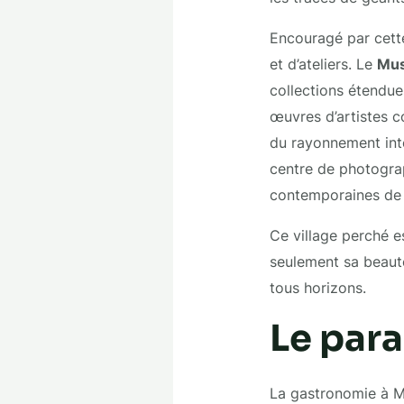
Encouragé par cette 
et d’ateliers. Le
Mus
collections étendues
œuvres d’artistes c
du rayonnement inte
centre de photogra
contemporaines de 
Ce village perché 
seulement sa beauté
tous horizons.
Le par
La gastronomie à Mou