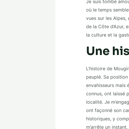
Je suis tombé amour
où le temps semble 
vues sur les Alpes,
de la Côte d’Azur, es
la culture et la ga
Une his
L’histoire de Mougin
peuplé. Sa position
envahisseurs mais é
connus, ont laissé 
localité. Je m’engag
ont façonné son ca
historiques, y comp
m’arrête un instant