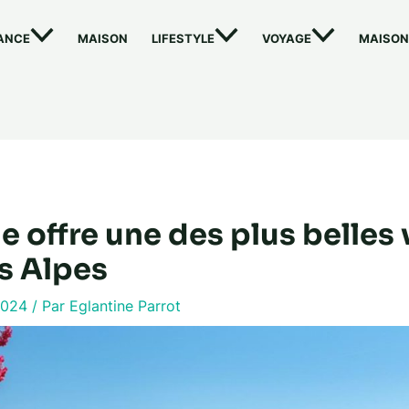
ANCE
MAISON
LIFESTYLE
VOYAGE
MAISON
le offre une des plus belles
es Alpes
2024
/ Par
Eglantine Parrot