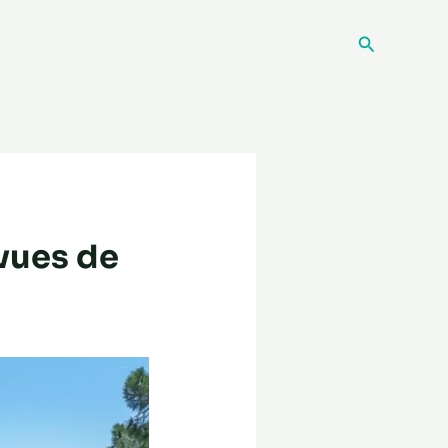
Recherche
 vues de