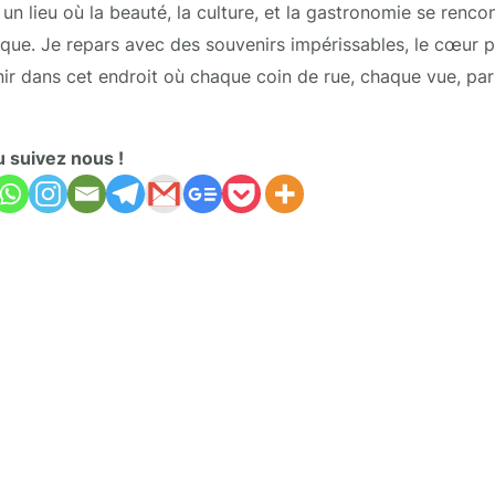
un lieu où la beauté, la culture, et la gastronomie se renco
que. Je repars avec des souvenirs impérissables, le cœur ple
enir dans cet endroit où chaque coin de rue, chaque vue, pa
u suivez nous !