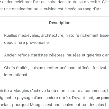
ntier, célébrant l’art culinaire dans toute sa diversité. C’
t une destination où la cuisine est élevée au rang d’art.
Description
Ruelles médiévales, architecture, histoire richement tissé
depuis l’ère pré-romaine.
Ancien refuge d’artistes célèbres, musées et galeries d’ar
Chefs étoilés, cuisine méditerranéenne raffinée, festival
international.
 visite à Mougins s’achève là où mon histoire a commencé, 
aignant le paysage d’une lumière dorée. Devant moi,
un pan
pelant pourquoi Mougins est non seulement l’un des plus be