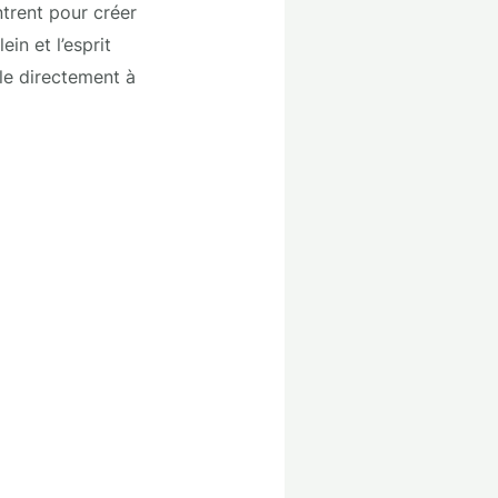
ntrent pour créer
in et l’esprit
rle directement à