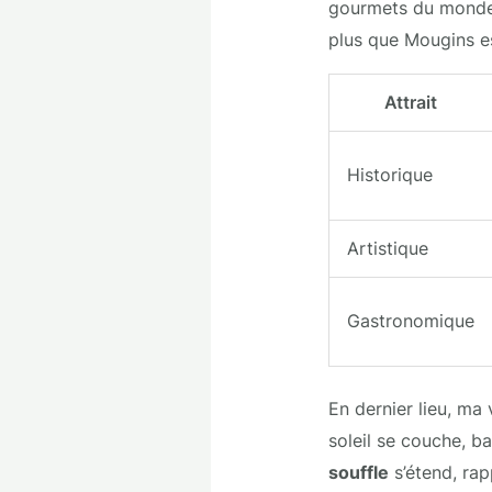
gourmets du monde e
plus que Mougins es
Attrait
Historique
Artistique
Gastronomique
En dernier lieu, ma
soleil se couche, b
souffle
s’étend, rap