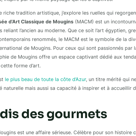
riche tradition artistique, j’explore les ruelles qui regorgen
ée d’Art Classique de Mougins
(MACM) est un incontourna
 reliant l’ancien au moderne. Que ce soit l’art égyptien, gr
ontemporains renommés, le MACM est le symbole de la diver
rnational de Mougins. Pour ceux qui sont passionnés par l
phie de Mougins offre un espace captivant dédié aux tend
cette forme d’art.
est
le plus beau de toute la côte d’Azur
, un titre mérité qui 
 naturelle mais aussi sa capacité à inspirer et à accueillir
adis des gourmets
gins est une affaire sérieuse. Célèbre pour son histoire cul