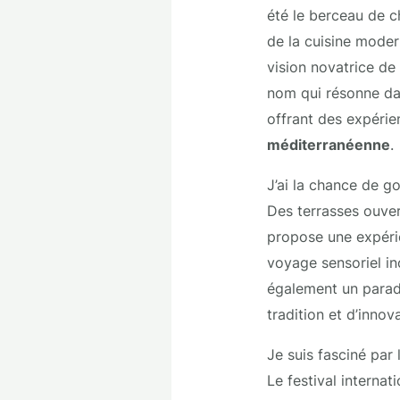
été le berceau de c
de la cuisine modern
vision novatrice de
nom qui résonne dan
offrant des expérien
méditerranéenne
.
J’ai la chance de g
Des terrasses ouver
propose une expérie
voyage sensoriel ino
également un paradi
tradition et d’innov
Je suis fasciné par
Le festival internat