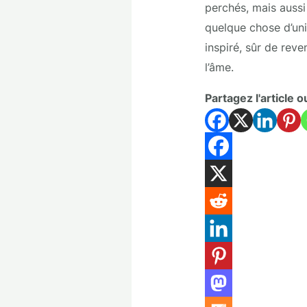
perchés, mais aussi 
quelque chose d’uni
inspiré, sûr de rev
l’âme.
Partagez l'article o