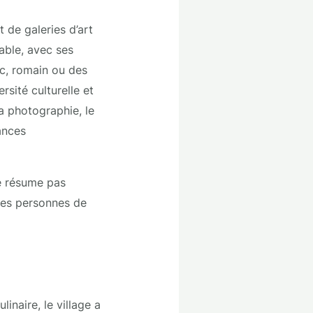
t de galeries d’art
ble, avec ses
ec, romain ou des
sité culturelle et
a photographie, le
ances
ne résume pas
 des personnes de
inaire, le village a