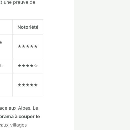
est une preuve de
Notoriété
e
★★★★★
t.
★★★★☆
★★★★★
face aux Alpes. Le
orama à couper le
aux villages