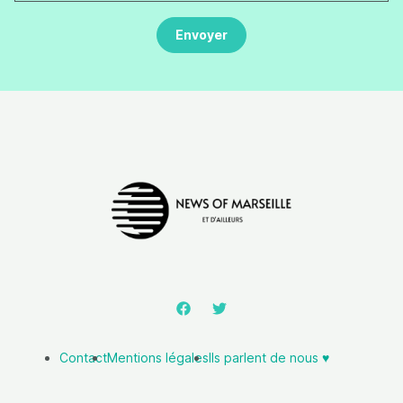
Contact
Mentions légales
Ils parlent de nous ♥️