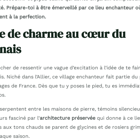
é. Prépare-toi à être émerveillé par ce lieu enchanteur o
nt à la perfection.
ge de charme au cœur du
nais
er de ressentir une vague d’excitation à l’idée de te fai
s. Niché dans l’Allier, ce village enchanteur fait partie du
lages de France. Dès que tu y poses le pied, tu es imméd
ps.
serpentent entre les maisons de pierre, témoins silencieu
urs fasciné par l’
architecture préservée
qui donne à ce li
s aux tons chauds se parent de glycines et de rosiers gri
haque saison.