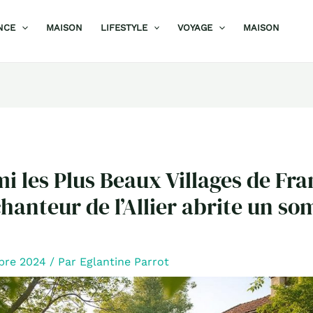
NCE
MAISON
LIFESTYLE
VOYAGE
MAISON
i les Plus Beaux Villages de Fra
chanteur de l’Allier abrite un s
bre 2024
/ Par
Eglantine Parrot