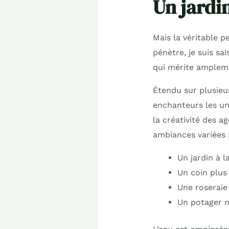
Un jardi
Mais la véritable p
pénètre, je suis sa
qui mérite amplem
Étendu sur plusieu
enchanteurs les uns
la créativité des a
ambiances variées 
Un jardin à l
Un coin plus 
Une roseraie
Un potager m