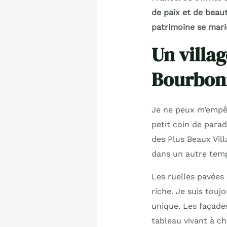
de paix et de beaut
patrimoine se marie
Un villa
Bourbon
Je ne peux m’empêch
petit coin de paradi
des Plus Beaux Vil
dans un autre tem
Les ruelles pavées 
riche. Je suis toujo
unique. Les façade
tableau vivant à c