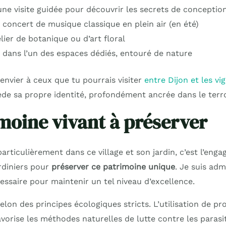
une visite guidée pour découvrir les secrets de conception
 concert de musique classique en plein air (en été)
lier de botanique ou d’art floral
 dans l’un des espaces dédiés, entouré de nature
à envier à ceux que tu pourrais visiter
entre Dijon et les vi
sède sa propre identité, profondément ancrée dans le terroir
moine vivant à préserver
rticulièrement dans ce village et son jardin, c’est l’eng
rdiniers pour
préserver ce patrimoine unique
. Je suis adm
cessaire pour maintenir un tel niveau d’excellence.
selon des principes écologiques stricts. L’utilisation de p
avorise les méthodes naturelles de lutte contre les parasit