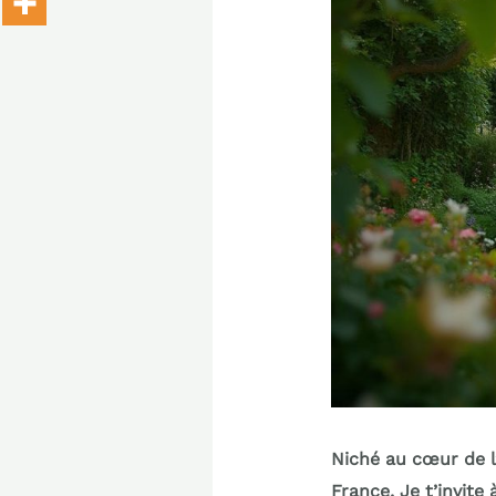
Niché au cœur de l’
France. Je t’invite