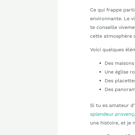
Ce qui frappe parti
environnante. Le v
te conseille viveme
cette atmosphère s
Voici quelques élém
Des maisons 
Une église r
Des placettes
Des panorama
Si tu es amateur d’
splendeur provença
une histoire, et je