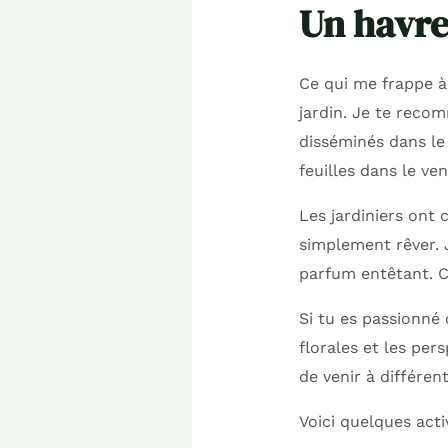
Un havre
Ce qui me frappe à
jardin. Je te reco
disséminés dans le
feuilles dans le ven
Les jardiniers ont
simplement rêver. 
parfum entêtant. C’
Si tu es passionné
florales et les per
de venir à différe
Voici quelques acti