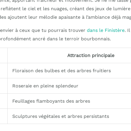
ente, apportant fraîcheur et mouvement. Je ne me lasse p
reflètent le ciel et les nuages, créant des jeux de lumière
des ajoutent leur mélodie apaisante à l’ambiance déjà mag
à envier à ceux que tu pourrais trouver
dans le Finistère
. 
profondément ancré dans le terroir bourbonnais.
Attraction principale
Floraison des bulbes et des arbres fruitiers
Roseraie en pleine splendeur
Feuillages flamboyants des arbres
Sculptures végétales et arbres persistants