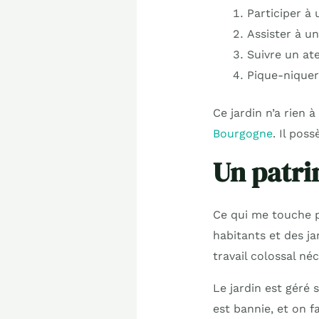
Participer à 
Assister à un
Suivre un ate
Pique-niquer
Ce jardin n’a rien 
Bourgogne
. Il pos
Un patri
Ce qui me touche pa
habitants et des ja
travail colossal né
Le jardin est géré 
est bannie, et on f