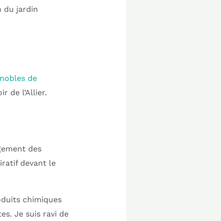
 du jardin
gnobles de
 de l’Allier.
agement des
iratif devant le
roduits chimiques
es. Je suis ravi de