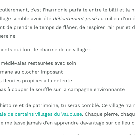
culièrement, c’est l’harmonie parfaite entre le bâti et la 
illage semble avoir été
délicatement posé
au milieu d’un é
nt de prendre le temps de flâner, de respirer l’air pur et 
ereine.
ents qui font le charme de ce village :
médiévales restaurées avec soin
omane au clocher imposant
 fleuries propices à la détente
s à couper le souffle sur la campagne environnante
histoire et de patrimoine, tu seras comblé. Ce village n’a 
le de certains villages du Vaucluse
. Chaque pierre, chaqu
 ne me lasse jamais d’en apprendre davantage sur ce lieu c