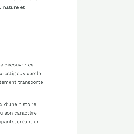
ù nature et
re découvrir ce
 prestigieux cercle
iatement transporté
x d’une histoire
eu son caractère
mpants, créant un