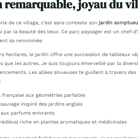
n remarquable, joyau du vi
erle de ce village, c’est sans conteste son
jardin somptue
isi par la beauté des lieux. Ce parc paysager est un chef-
ent sa renommée.
rs hectares, le jardin offre une succession de tableaux v
 que les autres. Je suis toujours émerveillé par la divers
gencements. Les allées sinueuses te guident à travers des
:
a française aux géométries parfaites
sauvage inspiré des jardins anglais
 aux parfums enivrants
édiéval riche en plantes aromatiques et médicinales