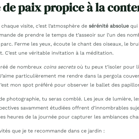
 de paix propice à la cont
 chaque visite, c’est l’atmosphère de
sérénité absolue
qui
mmande de prendre le temps de t’asseoir sur l’un des no
 parc. Ferme les yeux, écoute le chant des oiseaux, le br
t. C’est une véritable invitation à la méditation.
 créé de nombreux
coins secrets
où tu peux t’isoler pour l
J’aime particulièrement me rendre dans la pergola couver
est mon spot préféré pour observer le ballet des papillon
 de photographie, tu seras comblé. Les jeux de lumière, l
spectives savamment étudiées offrent d’innombrables sujet
ntes heures de la journée pour capturer les ambiances ch
vités que je te recommande dans ce jardin :