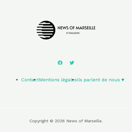
Contact
Mentions légales
Ils parlent de nous ♥️
Copyright © 2026 News of Marseille.