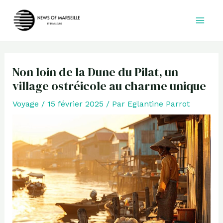
Aller
au
contenu
Non loin de la Dune du Pilat, un
village ostréicole au charme unique
Voyage
/
15 février 2025
/ Par
Eglantine Parrot