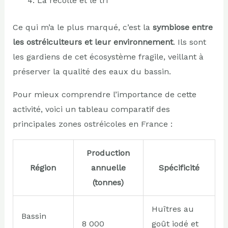
La récolte et le tri
Ce qui m’a le plus marqué, c’est la
symbiose entre
les ostréiculteurs et leur environnement
. Ils sont
les gardiens de cet écosystème fragile, veillant à
préserver la qualité des eaux du bassin.
Pour mieux comprendre l’importance de cette
activité, voici un tableau comparatif des
principales zones ostréicoles en France :
Production
Région
annuelle
Spécificité
(tonnes)
Huîtres au
Bassin
8 000
goût iodé et