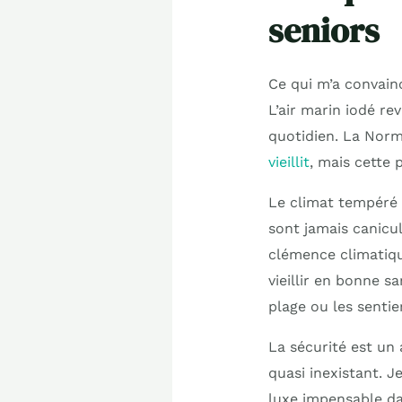
seniors
Ce qui m’a convainc
L’air marin iodé r
quotidien. La Norm
vieillit
, mais cette 
Le climat tempéré e
sont jamais canicul
clémence climatiqu
vieillir en bonne 
plage ou les senti
La sécurité est un 
quasi inexistant. J
luxe impensable da