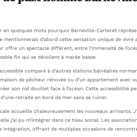
r en quelques mots pourquoi Barneville-Carteret représent
 je mentionnerais d’abord cette sensation unique de vivre
r offre un spectacle différent, entre l’immensité de l’oc
sable fin qui se dévoilent à marée basse.
 accessible comparé à d’autres stations balnéaires norma
ne maison de pêcheur rénovée ou d’un appartement avec vu
réer son nid douillet face à l’océan. Cette accessibilité p
 d’une retraite en bord de mer sans se ruiner.
le accueille chaleureusement les nouveaux arrivants. J’a
uelle j’ai pu m’intégrer dans ce tissu social. Les associati
e intégration, offrant de multiples occasions de rencontr