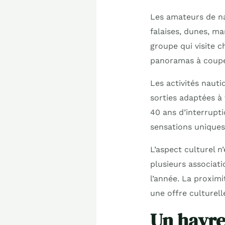
Les amateurs de na
falaises, dunes, ma
groupe qui visite 
panoramas à couper
Les activités nauti
sorties adaptées à 
40 ans d’interrupt
sensations uniques
L’aspect culturel n
plusieurs associat
l’année. La proxim
une offre culturell
Un havre