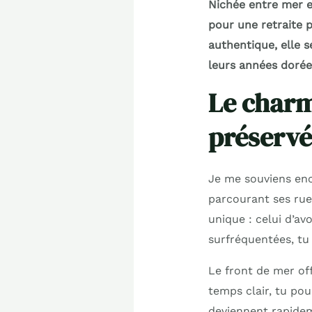
Nichée entre mer et
pour une retraite p
authentique, elle s
leurs années dorée
Le charm
préserv
Je me souviens enc
parcourant ses rue
unique : celui d’av
surfréquentées, tu 
Le front de mer of
temps clair, tu pou
deviennent rapidem