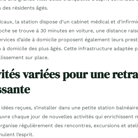
 des résidents âgés.
caux, la station dispose d’un cabinet médical et d’infirmi
roche se trouve à 30 minutes en voiture, une distance rai
services d’aide à domicile proposent également leurs pres
en à domicile des plus âgés. Cette infrastructure adaptée 
llissement sur place.
ités variées pour une retra
ssante
dées reçues, s’installer dans une petite station balnéaire
uvre chaque jour de nouvelles activités qui enrichissent m
rganise régulièrement des rencontres, excursions et ateli
mulent l’esprit.