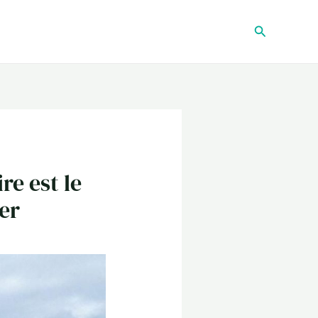
Recherche
re est le
er