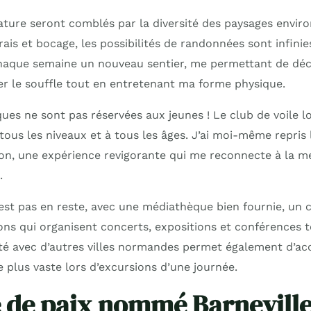
ture seront comblés par la diversité des paysages enviro
rais et bocage, les possibilités de randonnées sont infinies
chaque semaine un nouveau sentier, me permettant de déc
 le souffle tout en entretenant ma forme physique.
ques ne sont pas réservées aux jeunes ! Le club de voile 
tous les niveaux et à tous les âges. J’ai moi-même repris 
ion, une expérience revigorante qui me reconnecte à la me
.
’est pas en reste, avec une médiathèque bien fournie, un c
ions qui organisent concerts, expositions et conférences 
ité avec d’autres villes normandes permet également d’ac
e plus vaste lors d’excursions d’une journée.
 de paix nommé Barneville