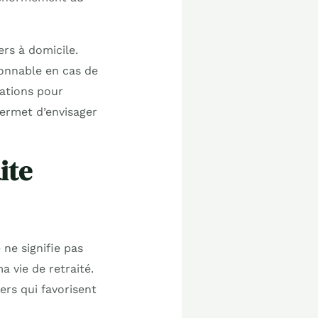
ers à domicile.
sonnable en cas de
tations pour
permet d’envisager
ite
 ne signifie pas
a vie de retraité.
ers qui favorisent