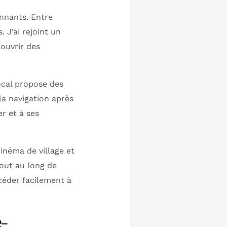
nnants. Entre
. J’ai rejoint un
ouvrir des
local propose des
la navigation après
r et à ses
inéma de village et
tout au long de
céder facilement à
-