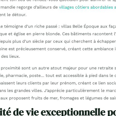
mandie regorge d’ailleurs de
villages côtiers abordables 
nt le détour.
le témoigne d’un riche passé : villas Belle Époque aux faç
ique et église en pierre blonde. Ces bâtiments racontent l’
epuis plus d’un siècle par ceux qui cherchent à échapper 
oine est précieusement conservé, créant cette ambiance 
 des lieux.
roximité sont un autre atout majeur pour une retraite s
rie, pharmacie, poste… tout est accessible à pied dans le
ssent leurs clients par leur prénom, créant ce lien socia
s les grandes villes. J’apprécie particulièrement le ma
aux proposent fruits de mer, fromages et légumes de sai
ité de vie exceptionnelle p