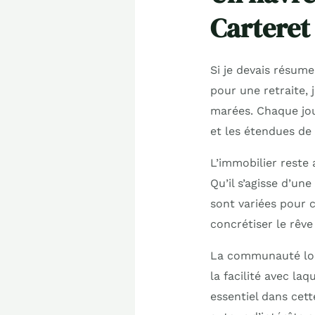
Carteret
Si je devais résume
pour une retraite,
marées. Chaque jou
et les étendues de 
L’immobilier reste
Qu’il s’agisse d’u
sont variées pour c
concrétiser le rêve
La communauté loca
la facilité avec laq
essentiel dans cett