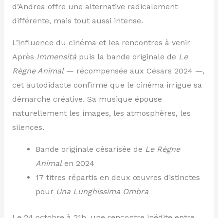
d’Andrea offre une alternative radicalement
différente, mais tout aussi intense.
L’influence du cinéma et les rencontres à venir
Après
Immensità
puis la bande originale de
Le
Règne Animal
— récompensée aux Césars 2024 —,
cet autodidacte confirme que le cinéma irrigue sa
démarche créative. Sa musique épouse
naturellement les images, les atmosphères, les
silences.
Bande originale césarisée de
Le Règne
Animal
en 2024
17 titres répartis en deux œuvres distinctes
pour
Una Lunghissima Ombra
Le 24 octobre à 21h, une rencontre inédite entre