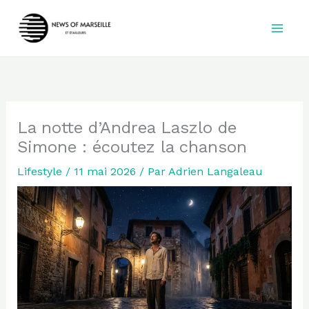
Aller
au
contenu
La notte d’Andrea Laszlo de
Simone : écoutez la chanson
Lifestyle
/
11 mai 2026
/ Par
Adrien Langaleau