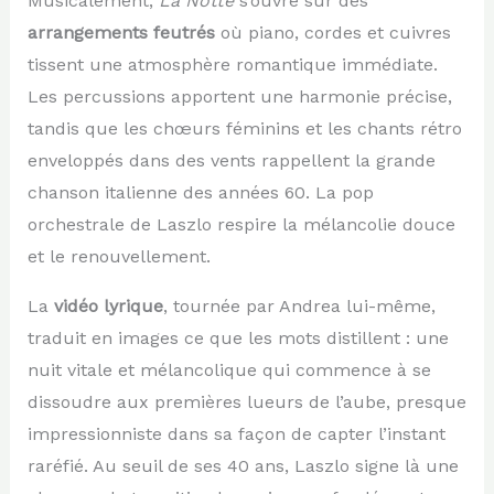
Musicalement,
La Notte
s’ouvre sur des
arrangements feutrés
où piano, cordes et cuivres
tissent une atmosphère romantique immédiate.
Les percussions apportent une harmonie précise,
tandis que les chœurs féminins et les chants rétro
enveloppés dans des vents rappellent la grande
chanson italienne des années 60. La pop
orchestrale de Laszlo respire la mélancolie douce
et le renouvellement.
La
vidéo lyrique
, tournée par Andrea lui-même,
traduit en images ce que les mots distillent : une
nuit vitale et mélancolique qui commence à se
dissoudre aux premières lueurs de l’aube, presque
impressionniste dans sa façon de capter l’instant
raréfié. Au seuil de ses 40 ans, Laszlo signe là une