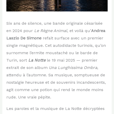
Six ans de silence, une bande originale césarisée
en 2024 pour
Le Règne Animal
, et voilà qu’
Andrea
Laszlo De Simone
refait surface avec un premier
single magnétique. Cet autodidacte turinois, qu’on
surnomme l’ermite moustaché ou le barde de
Turin, sort
La Notte
le 19 mai 2025 — premier
extrait de son album
Una Lunghissima Ombra
,
attendu à l’automne. Sa musique, somptueuse de
nostalgie heureuse et de souvenirs incandescents,
agit comme une potion qui rend le monde moins
rude. Une vraie pépite.
Les paroles et la musique de La Notte décryptées