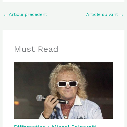
←
Article précédent
Article suivant
→
Must Read
Diffamation : Michel Polnareff