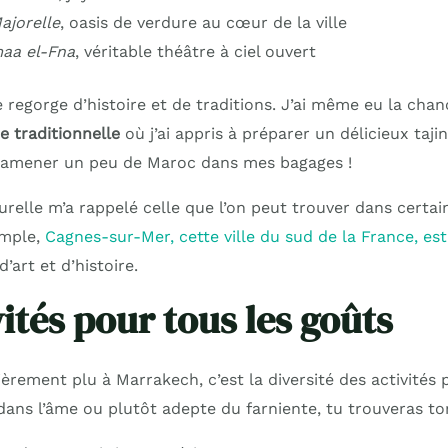
ajorelle
, oasis de verdure au cœur de la ville
aa el-Fna
, véritable théâtre à ciel ouvert
regorge d’histoire et de traditions. J’ai même eu la chan
e traditionnelle
où j’ai appris à préparer un délicieux taj
 ramener un peu de Maroc dans mes bagages !
urelle m’a rappelé celle que l’on peut trouver dans certain
emple,
Cagnes-sur-Mer, cette ville du sud de la France, es
’art et d’histoire.
ités pour tous les goûts
ièrement plu à Marrakech, c’est la diversité des activités
dans l’âme ou plutôt adepte du farniente, tu trouveras to