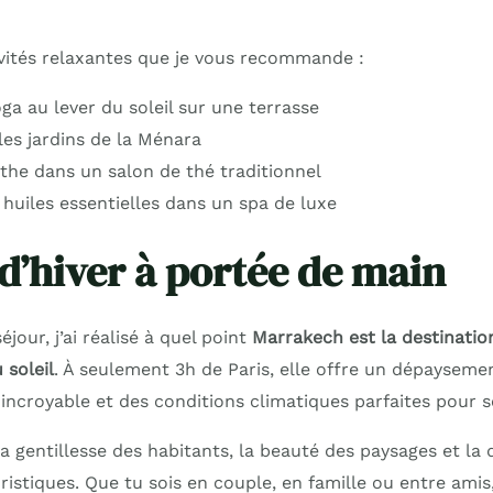
ivités relaxantes que je vous recommande :
ga au lever du soleil sur une terrasse
les jardins de la Ménara
the dans un salon de thé traditionnel
huiles essentielles dans un spa de luxe
 d’hiver à portée de main
jour, j’ai réalisé à quel point
Marrakech est la destinatio
 soleil
. À seulement 3h de Paris, elle offre un dépaysemen
 incroyable et des conditions climatiques parfaites pour s
 la gentillesse des habitants, la beauté des paysages et la 
ristiques. Que tu sois en couple, en famille ou entre amis