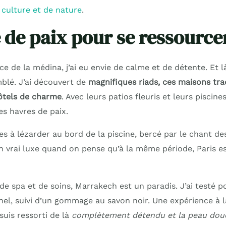
 culture et de nature
.
 de paix pour se ressource
ce de la médina, j’ai eu envie de calme et de détente. Et l
blé. J’ai découvert de
magnifiques riads, ces maisons tra
ôtels de charme
. Avec leurs patios fleuris et leurs piscine
es havres de paix.
es à lézarder au bord de la piscine, bercé par le chant de
Un vrai luxe quand on pense qu’à la même période, Paris e
e spa et de soins, Marrakech est un paradis. J’ai testé p
l, suivi d’un gommage au savon noir. Une expérience à l
suis ressorti de là
complètement détendu et la peau do