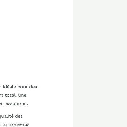
n idéale pour des
t total, une
e ressourcer.
qualité des
, tu trouveras