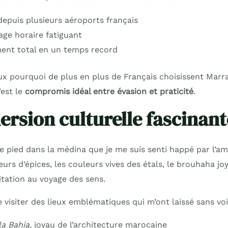
depuis plusieurs aéroports français
age horaire fatiguant
ent total en un temps record
 pourquoi de plus en plus de Français choisissent Marr
’est le
compromis idéal entre évasion et praticité
.
rsion culturelle fascinant
 le pied dans la médina que je me suis senti happé par l’
eurs d’épices, les couleurs vives des étals, le brouhaha 
vitation au voyage des sens.
e visiter des lieux emblématiques qui m’ont laissé sans voi
la Bahia
, joyau de l’architecture marocaine