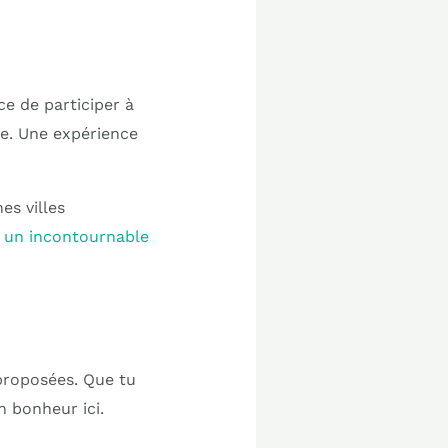
ce de participer à
ine. Une expérience
es villes
t un incontournable
 proposées. Que tu
n bonheur ici.