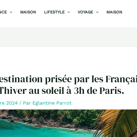
NCE
MAISON
LIFESTYLE
VOYAGE
MAISON
estination prisée par les França
hiver au soleil à 3h de Paris.
re 2024
/ Par
Eglantine Parrot