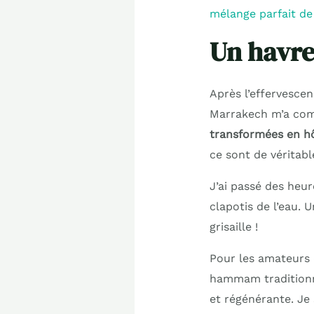
mélange parfait de
Un havre
Après l’effervescen
Marrakech m’a com
transformées en h
ce sont de véritabl
J’ai passé des heur
clapotis de l’eau. 
grisaille !
Pour les amateurs d
hammam traditionne
et régénérante. Je 