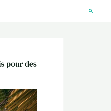
Recherche
is pour des