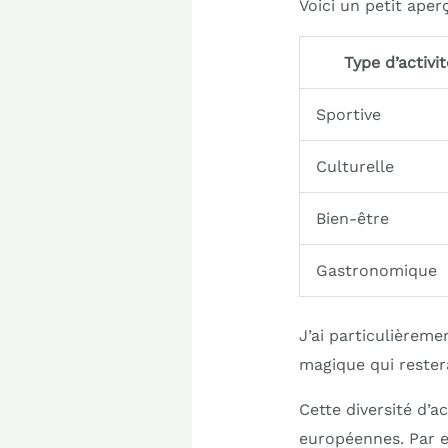
Voici un petit aper
Type d’activit
Sportive
Culturelle
Bien-être
Gastronomique
J’ai particulièrem
magique qui reste
Cette diversité d’a
européennes. Par 