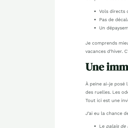
Vols directs 
Pas de décal
Un dépaysem
Je comprends mieux
vacances d’hiver. C
Une imme
À peine ai-je posé
des ruelles. Les od
Tout ici est une in
J’ai eu la chance d
Le
palais de 