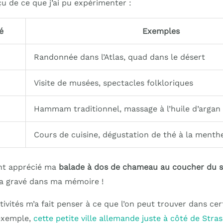
çu de ce que j’ai pu expérimenter :
é
Exemples
Randonnée dans l’Atlas, quad dans le désert
Visite de musées, spectacles folkloriques
Hammam traditionnel, massage à l’huile d’argan
Cours de cuisine, dégustation de thé à la menth
ent apprécié ma
balade à dos de chameau au coucher du so
ra gravé dans ma mémoire !
ctivités m’a fait penser à ce que l’on peut trouver dans ce
exemple,
cette petite ville allemande juste à côté de Stra