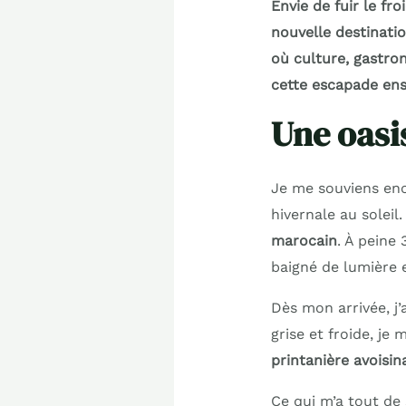
Envie de fuir le fro
nouvelle destinatio
où culture, gastro
cette escapade ens
Une oasi
Je me souviens enco
hivernale au soleil
marocain
. À peine
baigné de lumière 
Dès mon arrivée, j’a
grise et froide, je
printanière avoisin
Ce qui m’a tout de s