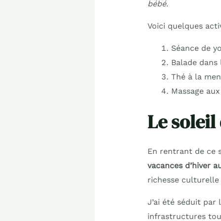
bébé
.
Voici quelques act
Séance de yo
Balade dans 
Thé à la men
Massage aux 
Le soleil
En rentrant de ce sé
vacances d’hiver au
richesse culturelle
J’ai été séduit par
infrastructures tou