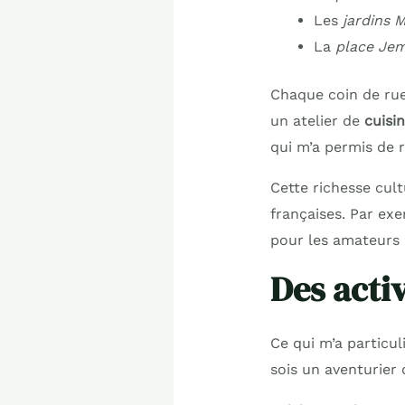
Les
jardins M
La
place Jem
Chaque coin de rue 
un atelier de
cuisin
qui m’a permis de
Cette richesse cult
françaises. Par ex
pour les amateurs d
Des activ
Ce qui m’a particul
sois un aventurier 