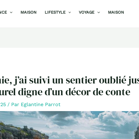
NCE
MAISON
LIFESTYLE
VOYAGE
MAISON
e, j’ai suivi un sentier oublié j
urel digne d’un décor de conte
2025
/ Par
Eglantine Parrot