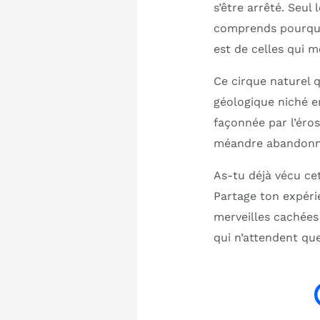
s’être arrêté. Seul
comprends pourquoi
est de celles qui m
Ce cirque naturel q
géologique niché en
façonnée par l’éros
méandre abandonn
As-tu déjà vécu cet
Partage ton expér
merveilles cachées
qui n’attendent qu