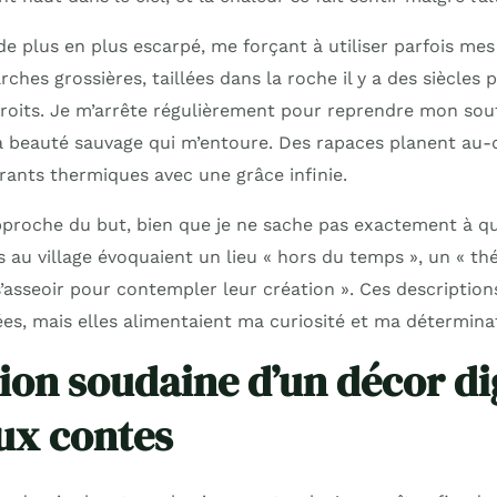
de plus en plus escarpé, me forçant à utiliser parfois me
ches grossières, taillées dans la roche il y a des siècles p
droits. Je m’arrête régulièrement pour reprendre mon souf
 beauté sauvage qui m’entoure. Des rapaces planent au-
rants thermiques avec une grâce infinie.
roche du but, bien que je ne sache pas exactement à qu
 au village évoquaient un lieu « hors du temps », un « thé
s’asseoir pour contempler leur création ». Ces descriptio
es, mais elles alimentaient ma curiosité et ma détermina
tion soudaine d’un décor d
ux contes