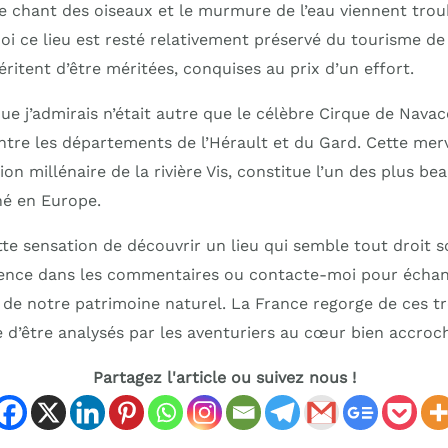
 le chant des oiseaux et le murmure de l’eau viennent troub
 ce lieu est resté relativement préservé du tourisme d
éritent d’être méritées, conquises au prix d’un effort.
ue j’admirais n’était autre que le célèbre Cirque de Navace
tre les départements de l’Hérault et du Gard. Cette merve
ion millénaire de la rivière Vis, constitue l’un des plus b
é en Europe.
te sensation de découvrir un lieu qui semble tout droit s
ience dans les commentaires ou contacte-moi pour échan
 de notre patrimoine naturel. La France regorge de ces 
e d’être analysés par les aventuriers au cœur bien accroc
Partagez l'article ou suivez nous !