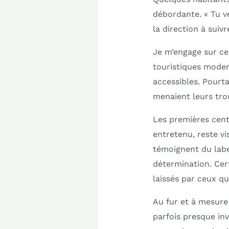
débordante. « Tu v
la direction à suiv
Je m’engage sur c
touristiques moder
accessibles. Pourt
menaient leurs tro
Les premières cent
entretenu, reste vi
témoignent du labe
détermination. Ce
laissés par ceux q
Au fur et à mesure 
parfois presque inv