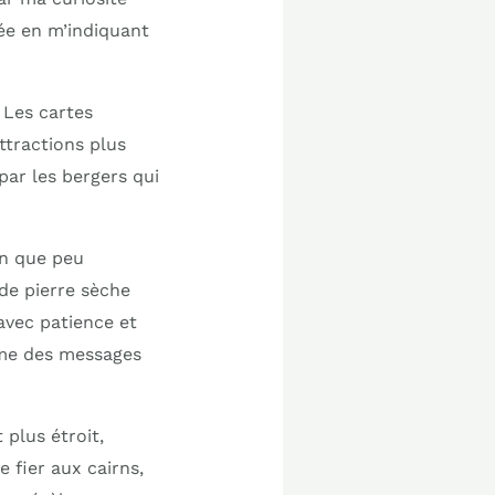
ée en m’indiquant
Les cartes
ttractions plus
par les bergers qui
en que peu
 de pierre sèche
avec patience et
mme des messages
 plus étroit,
e fier aux cairns,