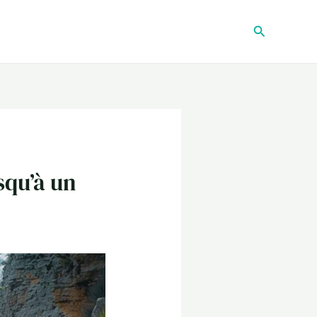
Recherche
usqu’à un