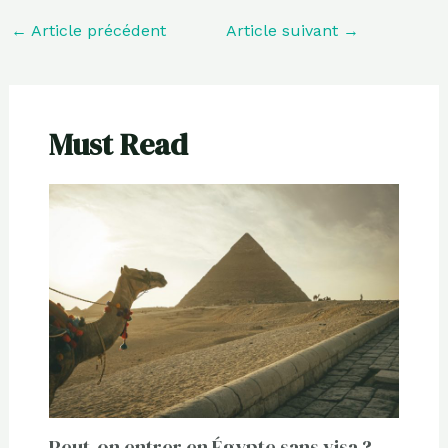
←
Article précédent
Article suivant
→
Must Read
Peut-on entrer en Égypte sans visa ?