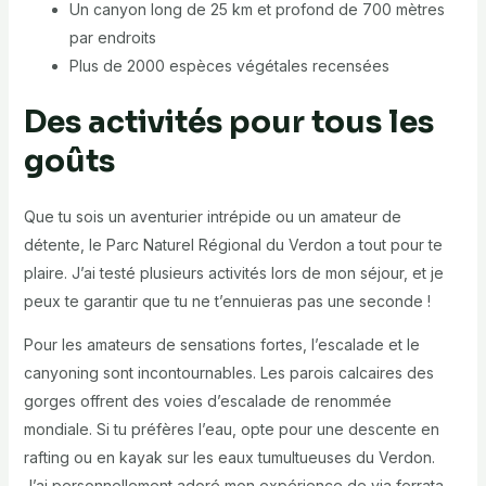
Un canyon long de 25 km et profond de 700 mètres
par endroits
Plus de 2000 espèces végétales recensées
Des activités pour tous les
goûts
Que tu sois un aventurier intrépide ou un amateur de
détente, le Parc Naturel Régional du Verdon a tout pour te
plaire. J’ai testé plusieurs activités lors de mon séjour, et je
peux te garantir que tu ne t’ennuieras pas une seconde !
Pour les amateurs de sensations fortes, l’escalade et le
canyoning sont incontournables. Les parois calcaires des
gorges offrent des voies d’escalade de renommée
mondiale. Si tu préfères l’eau, opte pour une descente en
rafting ou en kayak sur les eaux tumultueuses du Verdon.
J’ai personnellement adoré mon expérience de via ferrata,