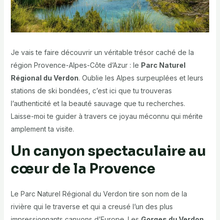
Je vais te faire découvrir un véritable trésor caché de la
région Provence-Alpes-Côte d’Azur : le
Parc Naturel
Régional du Verdon
. Oublie les Alpes surpeuplées et leurs
stations de ski bondées, c’est ici que tu trouveras
l’authenticité et la beauté sauvage que tu recherches.
Laisse-moi te guider à travers ce joyau méconnu qui mérite
amplement ta visite.
Un canyon spectaculaire au
cœur de la Provence
Le Parc Naturel Régional du Verdon tire son nom de la
rivière qui le traverse et qui a creusé l’un des plus
impressionnants canyons d’Europe. Les
Gorges du Verdon