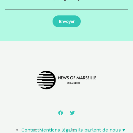
Contact
Mentions légales
Ils parlent de nous ♥️