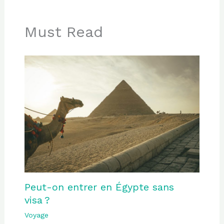
Must Read
Peut-on entrer en Égypte sans
visa ?
Voyage