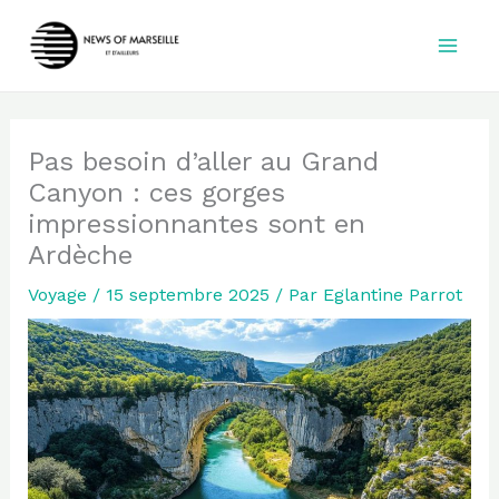
Aller
au
contenu
Pas besoin d’aller au Grand
Canyon : ces gorges
impressionnantes sont en
Ardèche
Voyage
/
15 septembre 2025
/ Par
Eglantine Parrot