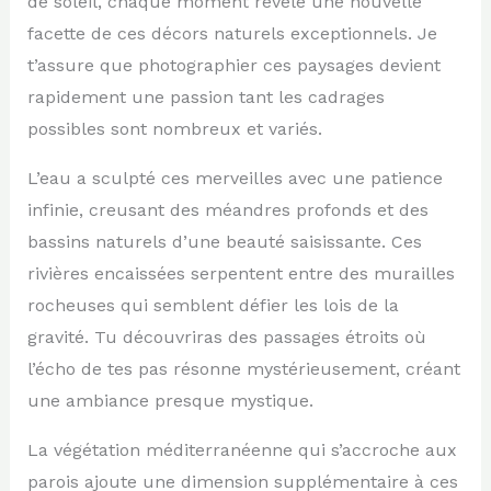
de soleil, chaque moment révèle une nouvelle
facette de ces décors naturels exceptionnels. Je
t’assure que photographier ces paysages devient
rapidement une passion tant les cadrages
possibles sont nombreux et variés.
L’eau a sculpté ces merveilles avec une patience
infinie, creusant des méandres profonds et des
bassins naturels d’une beauté saisissante. Ces
rivières encaissées serpentent entre des murailles
rocheuses qui semblent défier les lois de la
gravité. Tu découvriras des passages étroits où
l’écho de tes pas résonne mystérieusement, créant
une ambiance presque mystique.
La végétation méditerranéenne qui s’accroche aux
parois ajoute une dimension supplémentaire à ces