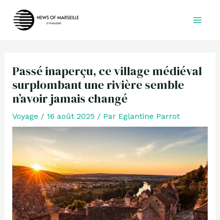
Aller
au
contenu
Passé inaperçu, ce village médiéval
surplombant une rivière semble
n’avoir jamais changé
Voyage
/
16 août 2025
/ Par
Eglantine Parrot