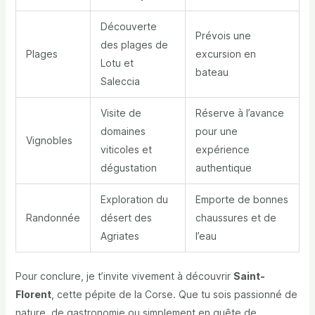
Découverte
Prévois une
des plages de
Plages
excursion en
Lotu et
bateau
Saleccia
Visite de
Réserve à l’avance
domaines
pour une
Vignobles
viticoles et
expérience
dégustation
authentique
Exploration du
Emporte de bonnes
Randonnée
désert des
chaussures et de
Agriates
l’eau
Pour conclure, je t’invite vivement à découvrir
Saint-
Florent
, cette pépite de la Corse. Que tu sois passionné de
nature, de gastronomie ou simplement en quête de