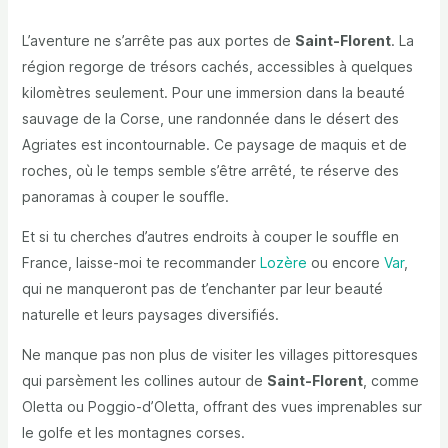
L’aventure ne s’arrête pas aux portes de
Saint-Florent
. La
région regorge de trésors cachés, accessibles à quelques
kilomètres seulement. Pour une immersion dans la beauté
sauvage de la Corse, une randonnée dans le désert des
Agriates est incontournable. Ce paysage de maquis et de
roches, où le temps semble s’être arrêté, te réserve des
panoramas à couper le souffle.
Et si tu cherches d’autres endroits à couper le souffle en
France, laisse-moi te recommander
Lozère
ou encore
Var
,
qui ne manqueront pas de t’enchanter par leur beauté
naturelle et leurs paysages diversifiés.
Ne manque pas non plus de visiter les villages pittoresques
qui parsèment les collines autour de
Saint-Florent
, comme
Oletta ou Poggio-d’Oletta, offrant des vues imprenables sur
le golfe et les montagnes corses.