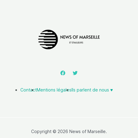
Contact
Mentions légales
Ils parlent de nous ♥️
Copyright © 2026 News of Marseille.