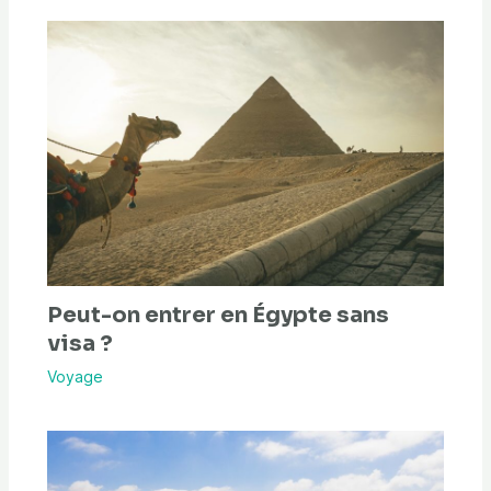
Peut-on entrer en Égypte sans
visa ?
Voyage