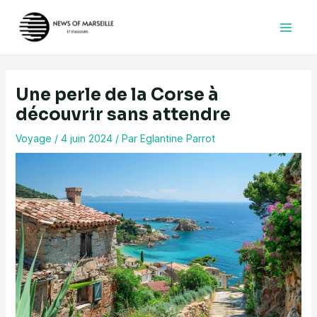
Aller
au
contenu
Une perle de la Corse à
découvrir sans attendre
Voyage
/
4 juin 2024
/ Par
Eglantine Parrot