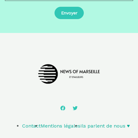
Contact
Mentions légales
Ils parlent de nous ♥️