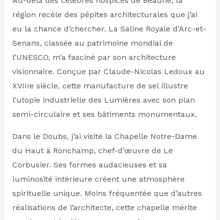
Au-delà des célèbres hospices de Beaune, la
région recèle des pépites architecturales que j’ai
eu la chance d’chercher. La Saline Royale d’Arc-et-
Senans, classée au patrimoine mondial de
l’UNESCO, m’a fasciné par son architecture
visionnaire. Conçue par Claude-Nicolas Ledoux au
XVIIIe siècle, cette manufacture de sel illustre
l’utopie industrielle des Lumières avec son plan
semi-circulaire et ses bâtiments monumentaux.
Dans le Doubs, j’ai visité la Chapelle Notre-Dame
du Haut à Ronchamp, chef-d’œuvre de Le
Corbusier. Ses formes audacieuses et sa
luminosité intérieure créent une atmosphère
spirituelle unique. Moins fréquentée que d’autres
réalisations de l’architecte, cette chapelle mérite