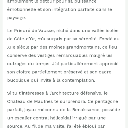
amplement le détour pour sa puissance
émotionnelle et son intégration parfaite dans le
paysage.
Le Prieuré de Vausse, niché dans une vallée isolée
de Côte-d’Or, m’a surpris par sa sérénité. Fondé au
XIIe siècle par des moines grandmontains, ce lieu
conserve des vestiges remarquables malgré les
outrages du temps. J’ai particulièrement apprécié
son cloître partiellement préservé et son cadre
bucolique qui invite à la contemplation.
Si tu t’intéresses à l’architecture défensive, le
Château de Maulnes te surprendra. Ce pentagone
parfait, joyau méconnu de la Renaissance, possède
un escalier central hélicoïdal irrigué par une
source. Au fil de ma visite, j’ai été ébloui par