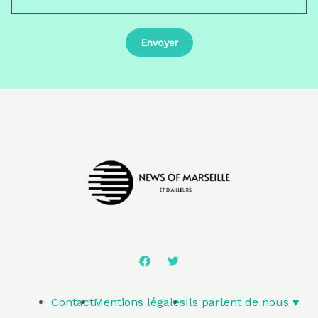
Contact
Mentions légales
Ils parlent de nous ♥️