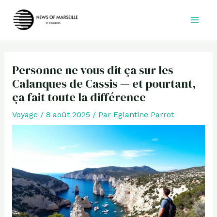
Aller
au
contenu
Personne ne vous dit ça sur les
Calanques de Cassis — et pourtant,
ça fait toute la différence
Voyage
/
8 août 2025
/ Par
Eglantine Parrot