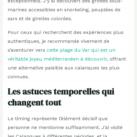
exceptionnels. J’y ai découvert des grottes sous-
marines accessibles en snorkeling, peuplées de
sars et de girelles colorées.
Pour ceux qui recherchent des expériences plus
authentiques, je recommande vivement de
s’aventurer vers
cette plage du Var qui est un
véritable joyau méditerranéen à découvrir
, offrant
une alternative paisible aux calanques les plus
connues.
Les astuces temporelles qui
changent tout
Le timing représente l’élément décisif que
personne ne mentionne suffisamment. J’ai visité
les Calanques à différentes périodes, et la