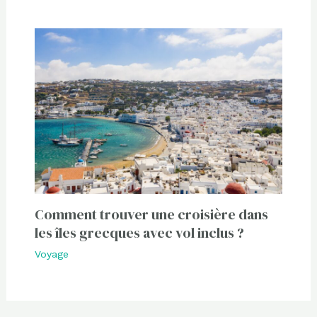
Comment trouver une croisière dans
les îles grecques avec vol inclus ?
Voyage