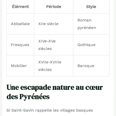
Élément
Période
Style
Roman
Abbatiale
XIIe siècle
pyrénéen
XIVe-XVe
Fresques
Gothique
siècles
XVIIe-XVIIIe
Mobilier
Baroque
siècles
Une escapade nature au cœur
des Pyrénées
Si Saint-Savin rappelle les villages basques