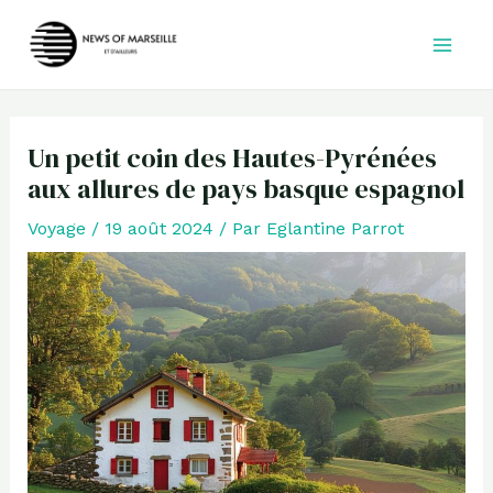
Aller
au
contenu
Un petit coin des Hautes-Pyrénées
aux allures de pays basque espagnol
Voyage
/
19 août 2024
/ Par
Eglantine Parrot