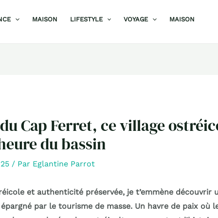
NCE
MAISON
LIFESTYLE
VOYAGE
MAISON
 du Cap Ferret, ce village ostréic
’heure du bassin
025
/ Par
Eglantine Parrot
réicole et authenticité préservée, je t’emmène découvrir 
épargné par le tourisme de masse. Un havre de paix où 