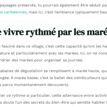
s paysages préservés, tu pourrais également être séduit p
es caribéennes
, mais ici, c’est l’ambiance typiquement bass
e vivre rythmé par les mar
 fasciné dans ce village, c’est cette capacité qu’ont les ha
ature et particulièrement avec les marées. Ici, on ne con
endrier des marées pour organiser sa journée.
cabanes de dégustation se remplissent à marée haute, qu
ogée. À marée basse, c’est le ballet des ostréiculteurs qui 
urs parcs momentanément découverts.
cier ce rythme si particulier, cette alternance entre activi
s doute l’un des secrets du bien-être qui semble habiter 