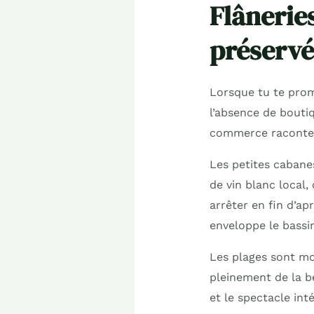
Flânerie
préservé
Lorsque tu te prom
l’absence de boutiq
commerce raconte u
Les petites cabane
de vin blanc local,
arrêter en fin d’ap
enveloppe le bassi
Les plages sont mo
pleinement de la be
et le spectacle in