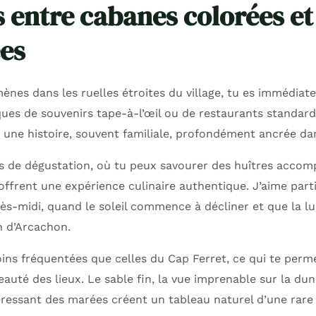
s entre cabanes colorées et
es
ènes dans les ruelles étroites du village, tu es immédia
ues de souvenirs tape-à-l’œil ou de restaurants standardi
ne histoire, souvent familiale, profondément ancrée dans
s de dégustation, où tu peux savourer des huîtres accom
 offrent une expérience culinaire authentique. J’aime par
rès-midi, quand le soleil commence à décliner et que la l
n d’Arcachon.
ins fréquentées que celles du Cap Ferret, ce qui te perme
auté des lieux. Le sable fin, la vue imprenable sur la dun
téressant des marées créent un tableau naturel d’une rare