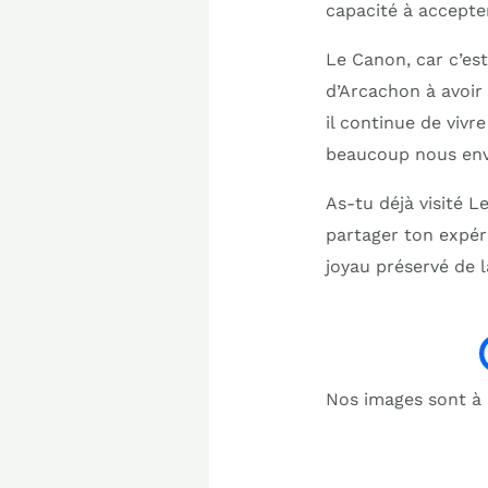
capacité à accepter
Le Canon, car c’est 
d’Arcachon à avoir
il continue de vivr
beaucoup nous env
As-tu déjà visité L
partager ton expér
joyau préservé de l
Nos images sont à b