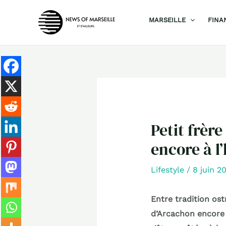
Aller
MARSEILLE
FINA
au
contenu
Petit frère
encore à l
Lifestyle
/
8 juin 2
Entre tradition ost
d’Arcachon encore 