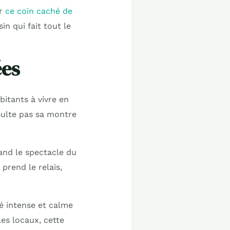
ar
ce coin caché de
in qui fait tout le
ées
bitants à vivre en
sulte pas sa montre
and le spectacle du
prend le relais,
té intense et calme
les locaux, cette