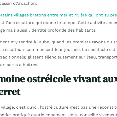
bassin d’Arcachon.
ertains villages bretons entre mer et rivière qui ont su p
c’est l’ostréiculture qui donne le tempo. Cette activité an
e mais aussi l’identité profonde des habitants.
ment m’y rendre à l’aube, quand les premiers rayons du sol
stréiculteurs commencent leur journée. Le spectacle est s
raditionnels) glissent silencieusement sur l’eau, transpor
urs parcs à huîtres.
moine ostréicole vivant au
erret
village, c’est qu’ici, l’ostréiculture n’est pas une reconsti
métier pratiqué quotidiennement. Je te conseille vivement