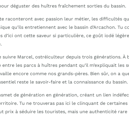
pour déguster des huîtres fraîchement sorties du bassin.
te raconteront avec passion leur métier, les difficultés qu
ique qu’ils entretiennent avec le bassin d’Arcachon. Tu 
s d’ici ont cette saveur si particulière, ce goût iodé légè
.
e suivre Marcel, ostréiculteur depuis trois générations. À 
entre les parcs à huîtres pendant qu’il m’expliquait les s
travaille encore comme nos grands-pères. Bien sûr, on a q
sentiel reste le savoir-faire et la connaissance du bassin.
nsmet de génération en génération, créant un lien indéfec
erritoire. Tu ne trouveras pas ici le clinquant de certaines
t prix à séduire les touristes, mais une authenticité rare 