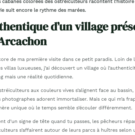
es cabanes colorées des ostréiculteurs racontent l’histoire
vie suit encore le rythme des marées.
thentique d’un village pré
’Arcachon
ore de ma première visite dans ce petit paradis. Loin de 
 villas luxueuses, j’ai découvert un village où l’authentici
 mais une réalité quotidienne.
ostréiculteurs aux couleurs vives s’alignent face au bassin
s photographes adorent immortaliser. Mais ce qui m’a fra
hère unique où le temps semble s’écouler différemment.
nt d’un signe de tête quand tu passes, les pêcheurs répar
éiculteurs s’affairent autour de leurs parcs à huîtres selon