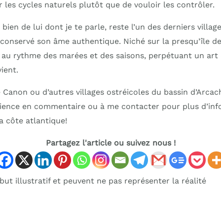
 les cycles naturels plutôt que de vouloir les contrôler.
bien de lui dont je te parle, reste l’un des derniers villag
 conservé son âme authentique. Niché sur la presqu’île d
e au rythme des marées et des saisons, perpétuant un art 
ient.
e Canon ou d’autres villages ostréicoles du bassin d’Arca
ience en commentaire ou à me contacter pour plus d’inf
a côte atlantique!
Partagez l'article ou suivez nous !
ut illustratif et peuvent ne pas représenter la réalité