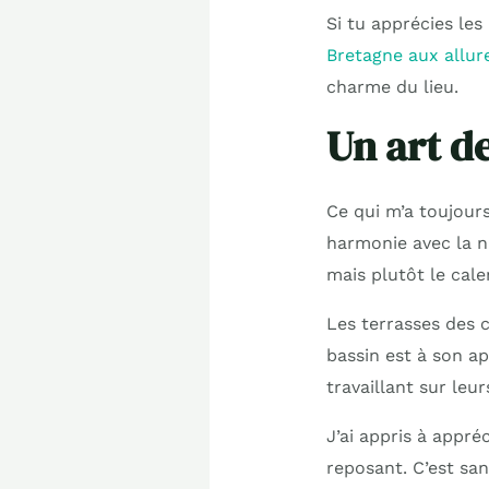
Si tu apprécies le
Bretagne aux allur
charme du lieu.
Un art d
Ce qui m’a toujours
harmonie avec la n
mais plutôt le cal
Les terrasses des 
bassin est à son ap
travaillant sur le
J’ai appris à appré
reposant. C’est san