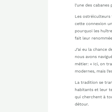
l’une des cabanes 
Les ostréiculteurs 
cette connexion un
pourquoi les huître
fait leur renommée
J’ai eu la chance d
nous avons navigué 
métier: « Ici, on 
modernes, mais l’es
La tradition se tra
habitants et leur t
qui cherchent à tou
détour.