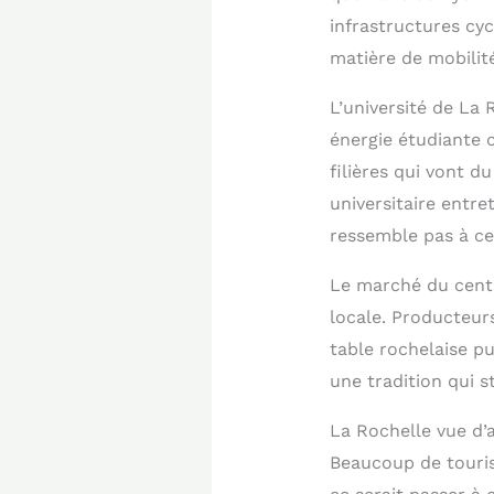
infrastructures cy
matière de mobilit
L’université de La 
énergie étudiante 
filières qui vont d
universitaire entre
ressemble pas à cel
Le marché du centre
locale. Producteur
table rochelaise pu
une tradition qui s
La Rochelle vue d’a
Beaucoup de tourist