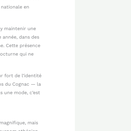
 nationale en
à y maintenir une
e année, dans des
me. Cette présence
nocturne qui ne
 fort de l’identité
ons du Cognac — la
as une mode, c’est
 magnifique, mais