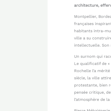
architecture, effer
Montpellier, Borde
françaises inspiran
habitants intra-mu
ville a su construi
intellectuelle. Son
Un surnom qui raco
Le qualificatif de 
Rochelle l’a mérité
siècle, la ville att
protestante, bien r
pensée critique, de
l’atmosphère de la v
Pierre Méhaignerie