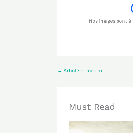
Nos images sont à b
←
Article précédent
Must Read