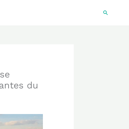
Recherche
ose
rantes du