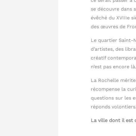
ce serait passer à 
se découvre dans s
évêché du XVIIIe s
des œuvres de Fro
Le quartier Saint-N
d’artistes, des libr
créatif contemporai
n’est pas encore là
La Rochelle mérite 
récompense la curio
questions sur les e
réponds volontiers
La ville dont il es