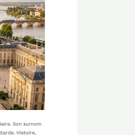
néaire. Son surnom
tarde. Histoire,