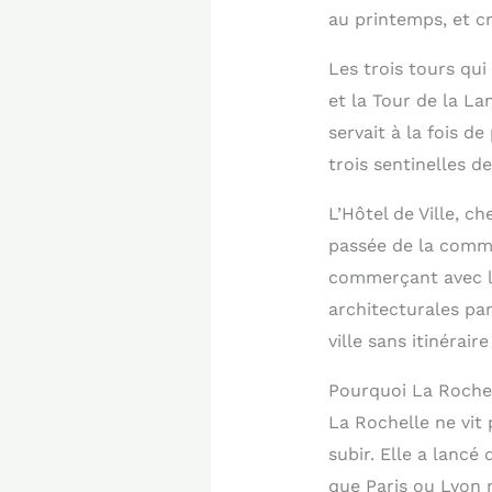
au printemps, et cr
Les trois tours qui
et la Tour de la La
servait à la fois d
trois sentinelles d
L’Hôtel de Ville, c
passée de la commu
commerçant avec le 
architecturales par
ville sans itinéra
Pourquoi La Rochel
La Rochelle ne vit 
subir. Elle a lancé
que Paris ou Lyon n