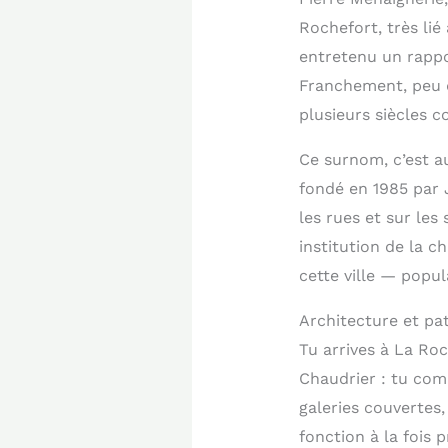
Rochefort, très lié
entretenu un rappor
Franchement, peu de
plusieurs siècles c
Ce surnom, c’est au
fondé en 1985 par 
les rues et sur les
institution de la c
cette ville — popul
Architecture et pat
Tu arrives à La Roc
Chaudrier : tu co
galeries couvertes,
fonction à la fois 