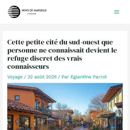
Aller
au
contenu
Cette petite cité du sud-ouest que
personne ne connaissait devient le
refuge discret des vrais
connaisseurs
Voyage
/
22 août 2025
/ Par
Eglantine Parrot