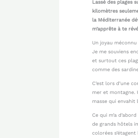
Lassé des plages s
kilomètres seuleme
la Méditerranée dév
m’apprête à te révé
Un joyau méconnu 
Je me souviens enc
et surtout ces plag
comme des sardines 
C’est lors d’une co
mer et montagne. U
masse qui envahit 
Ce qui m’a d’abord 
de grands hôtels i
colorées s’étagent