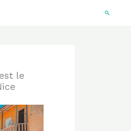
Recherche
est le
Nice