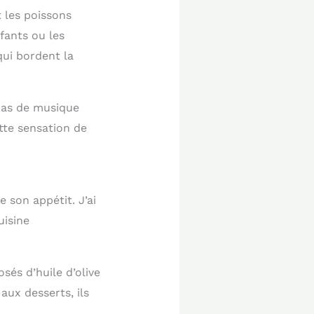
t les poissons
fants ou les
qui bordent la
 Pas de musique
ette sensation de
 son appétit. J’ai
uisine
sés d’huile d’olive
aux desserts, ils