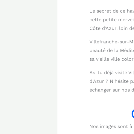
Le secret de ce hav
cette petite mervei
Côte d’Azur, loin de
Villefranche-sur-Me
beauté de la Médit
sa vieille ville co
As-tu déjà visité V
d’Azur ? N’hésite 
échanger sur nos d
Nos images sont à b