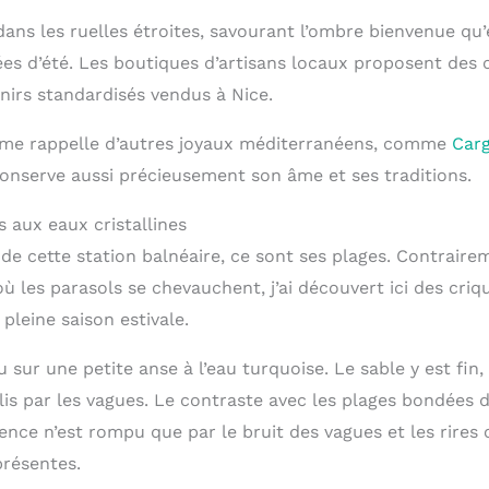
ans les ruelles étroites, savourant l’ombre bienvenue qu’e
es d’été. Les boutiques d’artisans locaux proposent des 
nirs standardisés vendus à Nice.
 me rappelle d’autres joyaux méditerranéens, comme
Carg
onserve aussi précieusement son âme et ses traditions.
 aux eaux cristallines
 de cette station balnéaire, ce sont ses plages. Contrair
où les parasols se chevauchent, j’ai découvert ici des cri
leine saison estivale.
u sur une petite anse à l’eau turquoise. Le sable y est fin
is par les vagues. Le contraste avec les plages bondées d
 silence n’est rompu que par le bruit des vagues et les rire
présentes.