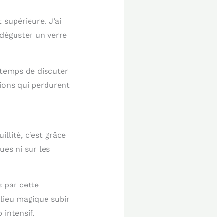
supérieure. J’ai
 déguster un verre
 temps de discuter
itions qui perdurent
llité, c’est grâce
ues ni sur les
s par cette
 lieu magique subir
 intensif.