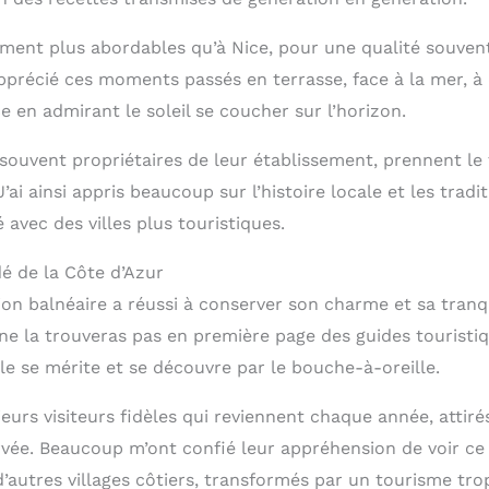
ement plus abordables qu’à Nice, pour une qualité souvent 
pprécié ces moments passés en terrasse, face à la mer, à
 en admirant le soleil se coucher sur l’horizon.
 souvent propriétaires de leur établissement, prennent le
J’ai ainsi appris beaucoup sur l’histoire locale et les trad
 avec des villes plus touristiques.
dé de la Côte d’Azur
tion balnéaire a réussi à conserver son charme et sa tranqui
 ne la trouveras pas en première page des guides touristiq
le se mérite et se découvre par le bouche-à-oreille.
ieurs visiteurs fidèles qui reviennent chaque année, attiré
rvée. Beaucoup m’ont confié leur appréhension de voir ce
autres villages côtiers, transformés par un tourisme trop