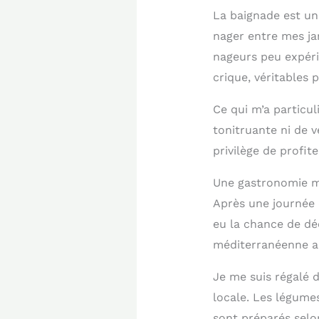
La baignade est un 
nager entre mes ja
nageurs peu expéri
crique, véritables 
Ce qui m’a particul
tonitruante ni de v
privilège de profit
Une gastronomie m
Après une journée d
eu la chance de dé
méditerranéenne au
Je me suis régalé d
locale. Les légumes
sont préparés selo