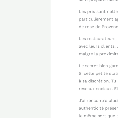
Les prix sont nett
particulièrement a
de rosé de Provence
Les restaurateurs,
avec leurs clients. 
malgré la proximité
Le secret bien gar
Si cette petite sta
à sa discrétion. Tu
réseaux sociaux. El
J’ai rencontré plus
authenticité prése
le même sort que d’