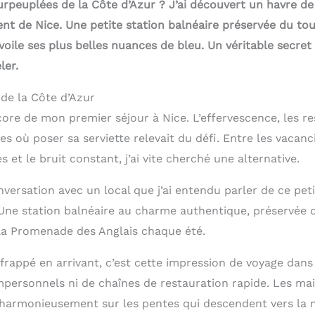
urpeuplées de la Côte d’Azur ? J’ai découvert un havre de
nt de Nice. Une petite station balnéaire préservée du t
oile ses plus belles nuances de bleu. Un véritable secret
ler.
de la Côte d’Azur
ore de mon premier séjour à Nice. L’effervescence, les r
es où poser sa serviette relevait du défi. Entre les vacanc
et le bruit constant, j’ai vite cherché une alternative.
nversation avec un local que j’ai entendu parler de ce peti
ne station balnéaire au charme authentique, préservée 
la Promenade des Anglais chaque été.
frappé en arrivant, c’est cette impression de voyage dans 
mpersonnels ni de chaînes de restauration rapide. Les ma
 harmonieusement sur les pentes qui descendent vers la 