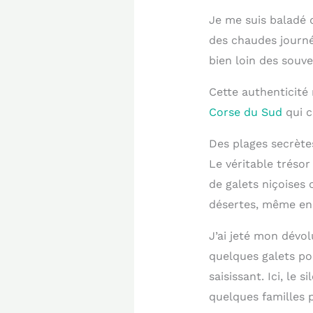
Je me suis baladé d
des chaudes journé
bien loin des souve
Cette authenticité
Corse du Sud
qui c
Des plages secrètes
Le véritable trésor
de galets niçoises 
désertes, même en p
J’ai jeté mon dévol
quelques galets pol
saisissant. Ici, le
quelques familles 