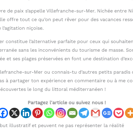
re de paix s’appelle Villefranche-sur-Mer. Nichée entre N
lle offre tout ce qu’on peut rêver pour des vacances ress
 l’agitation niçoise.
r constitue l’alternative parfaite pour ceux qui souhaiten
erranée sans les inconvénients du tourisme de masse. Son
lorée et ses plages préservées en font une destination d’exc
illefranche-sur-Mer ou connais-tu d’autres petits paradis
pas à partager ton expérience en commentaire ou à me c
écouvertes le long du littoral méditerranéen !
Partagez l'article ou suivez nous !
ut illustratif et peuvent ne pas représenter la réalité